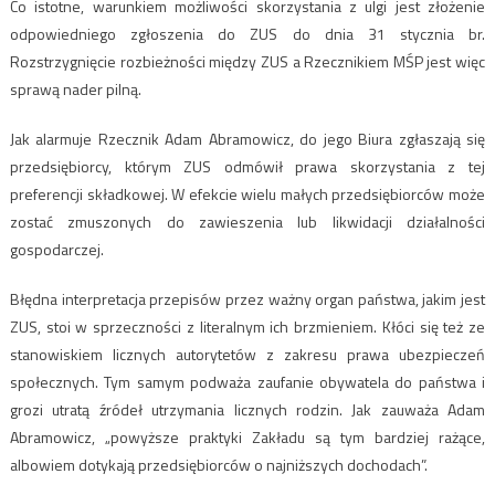
Co istotne, warunkiem możliwości skorzystania z ulgi jest złożenie
odpowiedniego zgłoszenia do ZUS do dnia 31 stycznia br.
Rozstrzygnięcie rozbieżności między ZUS a Rzecznikiem MŚP jest więc
sprawą nader pilną.
Jak alarmuje Rzecznik Adam Abramowicz, do jego Biura zgłaszają się
przedsiębiorcy, którym ZUS odmówił prawa skorzystania z tej
preferencji składkowej. W efekcie wielu małych przedsiębiorców może
zostać zmuszonych do zawieszenia lub likwidacji działalności
gospodarczej.
Błędna interpretacja przepisów przez ważny organ państwa, jakim jest
ZUS, stoi w sprzeczności z literalnym ich brzmieniem. Kłóci się też ze
stanowiskiem licznych autorytetów z zakresu prawa ubezpieczeń
społecznych. Tym samym podważa zaufanie obywatela do państwa i
grozi utratą źródeł utrzymania licznych rodzin. Jak zauważa Adam
Abramowicz, „powyższe praktyki Zakładu są tym bardziej rażące,
albowiem dotykają przedsiębiorców o najniższych dochodach”.