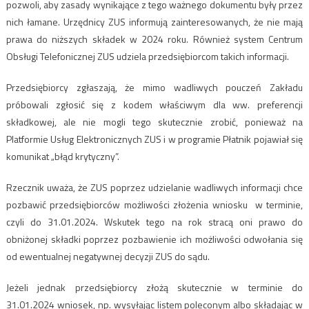
pozwoli, aby zasady wynikające z tego ważnego dokumentu były przez
nich łamane. Urzędnicy ZUS informują zainteresowanych, że nie mają
prawa do niższych składek w 2024 roku. Również system Centrum
Obsługi Telefonicznej ZUS udziela przedsiębiorcom takich informacji.
Przedsiębiorcy zgłaszają, że mimo wadliwych pouczeń Zakładu
próbowali zgłosić się z kodem właściwym dla ww. preferencji
składkowej, ale nie mogli tego skutecznie zrobić, ponieważ na
Platformie Usług Elektronicznych ZUS i w programie Płatnik pojawiał się
komunikat „błąd krytyczny”.
Rzecznik uważa, że ZUS poprzez udzielanie wadliwych informacji chce
pozbawić przedsiębiorców możliwości złożenia wniosku w terminie,
czyli do 31.01.2024. Wskutek tego na rok stracą oni prawo do
obniżonej składki poprzez pozbawienie ich możliwości odwołania się
od ewentualnej negatywnej decyzji ZUS do sądu.
Jeżeli jednak przedsiębiorcy złożą skutecznie w terminie do
31.01.2024 wniosek, np. wysyłając listem poleconym albo składając w