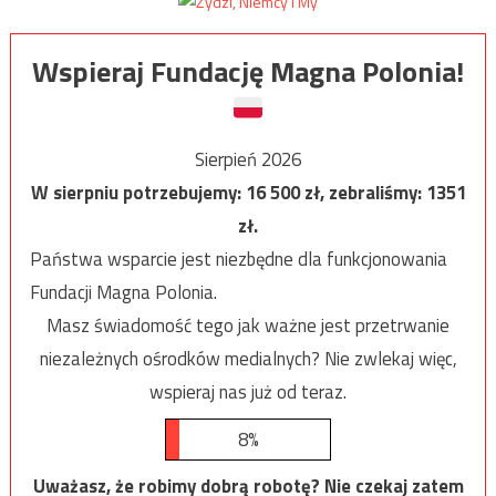
Wspieraj Fundację Magna Polonia!
Sierpień 2026
W sierpniu potrzebujemy:
16 500
zł, zebraliśmy:
1351
zł.
Państwa wsparcie jest niezbędne dla funkcjonowania
Fundacji Magna Polonia.
Masz świadomość tego jak ważne jest przetrwanie
niezależnych ośrodków medialnych? Nie zwlekaj więc,
wspieraj nas już od teraz.
8%
Uważasz, że robimy dobrą robotę? Nie czekaj zatem