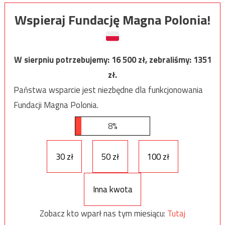
Wspieraj Fundację Magna Polonia!
W sierpniu potrzebujemy:
16 500
zł, zebraliśmy:
1351
zł.
Państwa wsparcie jest niezbędne dla funkcjonowania
Fundacji Magna Polonia.
8%
30 zł
50 zł
100 zł
Inna kwota
Zobacz kto wparł nas tym miesiącu:
Tutaj