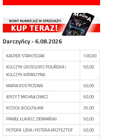
Darczyńcy - 6.08.2026
KACPER STAROŚCIAK
100,00
KULCZYK GRZEGORZ POLIŃSKA i
50,00
KULCZYK KATARZYNA
MARIA KOSTRZEWA
50,00
JERZY T MICHAJŁOWICZ
50,00
KOZIOŁ BOGUSŁAW
35,00
PAWEŁ ŁUKASZ ZIEMIAŃSKI
50,00
POTERA LIDIA i POTERA KRZYSZTOF
50,00