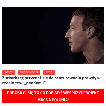
ŚWIAT
WIADOMOŚCI
ŻYDZI
Zuckerberg przyznał się do cenzurowania prawdy w
czasie tzw. „pandemii”
PODOBA CI SIĘ TO CO ROBIMY? WESPRZYJ PROJEKT
MAGNA POLONIA!