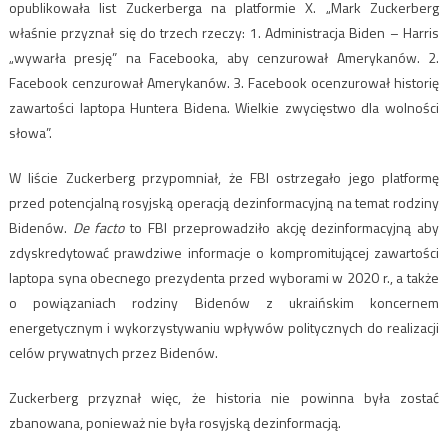
opublikowała list Zuckerberga na platformie X. „Mark Zuckerberg
właśnie przyznał się do trzech rzeczy: 1. Administracja Biden – Harris
„wywarła presję” na Facebooka, aby cenzurował Amerykanów. 2.
Facebook cenzurował Amerykanów. 3. Facebook ocenzurował historię
zawartości laptopa Huntera Bidena. Wielkie zwycięstwo dla wolności
słowa”.
W liście Zuckerberg przypomniał, że FBI ostrzegało jego platformę
przed potencjalną rosyjską operacją dezinformacyjną na temat rodziny
Bidenów.
De facto
to FBI przeprowadziło akcję dezinformacyjną aby
zdyskredytować prawdziwe informacje o kompromitującej zawartości
laptopa syna obecnego prezydenta przed wyborami w 2020 r., a także
o powiązaniach rodziny Bidenów z ukraińskim koncernem
energetycznym i wykorzystywaniu wpływów politycznych do realizacji
celów prywatnych przez Bidenów.
Zuckerberg przyznał więc, że historia nie powinna była zostać
zbanowana, ponieważ nie była rosyjską dezinformacją.