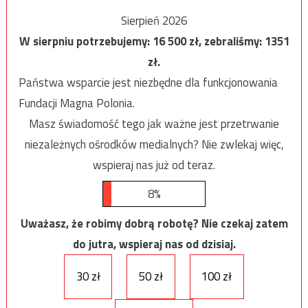
Sierpień 2026
W sierpniu potrzebujemy:
16 500
zł, zebraliśmy:
1351
zł.
Państwa wsparcie jest niezbędne dla funkcjonowania
Fundacji Magna Polonia.
Masz świadomość tego jak ważne jest przetrwanie
niezależnych ośrodków medialnych? Nie zwlekaj więc,
wspieraj nas już od teraz.
8%
Uważasz, że robimy dobrą robotę? Nie czekaj zatem
do jutra, wspieraj nas od dzisiaj.
30 zł
50 zł
100 zł