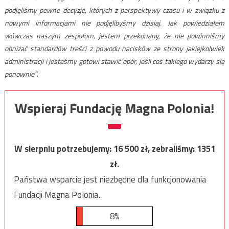
podjęliśmy pewne decyzje, których z perspektywy czasu i w związku z
nowymi informacjami nie podjęlibyśmy dzisiaj. Jak powiedziałem
wówczas naszym zespołom, jestem przekonany, że nie powinniśmy
obniżać standardów treści z powodu nacisków ze strony jakiejkolwiek
administracji i jesteśmy gotowi stawić opór, jeśli coś takiego wydarzy się
ponownie”
.
Wspieraj Fundację Magna Polonia!
W sierpniu potrzebujemy:
16 500
zł, zebraliśmy:
1351
zł.
Państwa wsparcie jest niezbędne dla funkcjonowania
Fundacji Magna Polonia.
8%