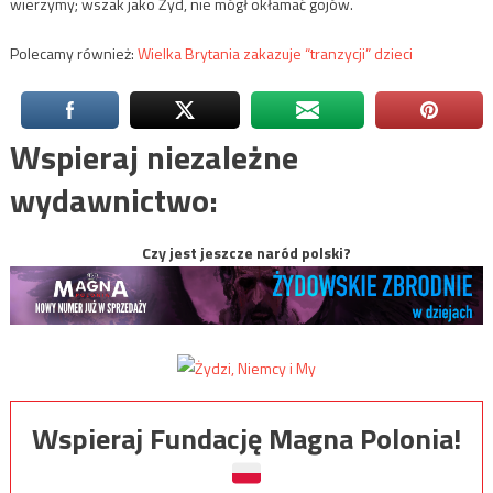
wierzymy; wszak jako Żyd, nie mógł okłamać gojów.
Polecamy również:
Wielka Brytania zakazuje “tranzycji” dzieci
Wspieraj niezależne
wydawnictwo:
Czy jest jeszcze naród polski?
Wspieraj Fundację Magna Polonia!