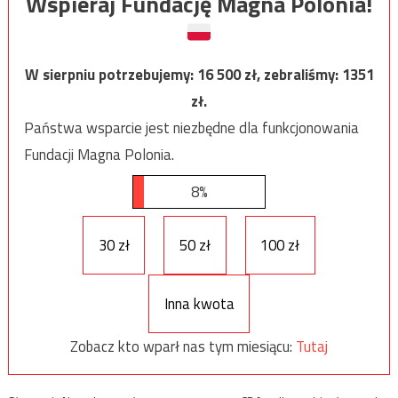
Wspieraj Fundację Magna Polonia!
W sierpniu potrzebujemy:
16 500
zł, zebraliśmy:
1351
zł.
Państwa wsparcie jest niezbędne dla funkcjonowania
Fundacji Magna Polonia.
8%
30 zł
50 zł
100 zł
Inna kwota
Zobacz kto wparł nas tym miesiącu:
Tutaj