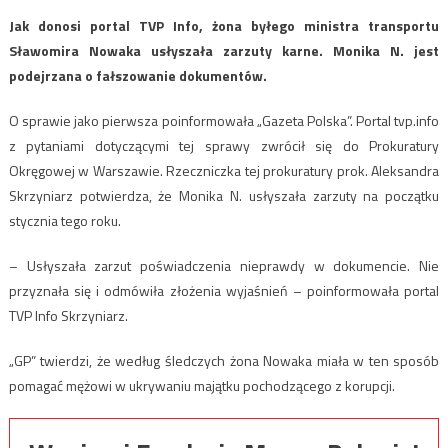
Jak donosi portal TVP Info, żona byłego ministra transportu
Sławomira Nowaka usłyszała zarzuty karne. Monika N. jest
podejrzana o fałszowanie dokumentów.
O sprawie jako pierwsza poinformowała „Gazeta Polska”. Portal tvp.info
z pytaniami dotyczącymi tej sprawy zwrócił się do Prokuratury
Okręgowej w Warszawie. Rzeczniczka tej prokuratury prok. Aleksandra
Skrzyniarz potwierdza, że Monika N. usłyszała zarzuty na początku
stycznia tego roku.
– Usłyszała zarzut poświadczenia nieprawdy w dokumencie. Nie
przyznała się i odmówiła złożenia wyjaśnień – poinformowała portal
TVP Info Skrzyniarz.
„GP” twierdzi, że według śledczych żona Nowaka miała w ten sposób
pomagać mężowi w ukrywaniu majątku pochodzącego z korupcji.