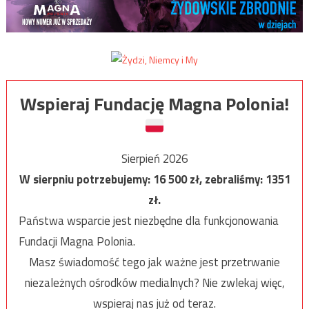
Wspieraj Fundację Magna Polonia!
Sierpień 2026
W sierpniu potrzebujemy:
16 500
zł, zebraliśmy:
1351
zł.
Państwa wsparcie jest niezbędne dla funkcjonowania
Fundacji Magna Polonia.
Masz świadomość tego jak ważne jest przetrwanie
niezależnych ośrodków medialnych? Nie zwlekaj więc,
wspieraj nas już od teraz.