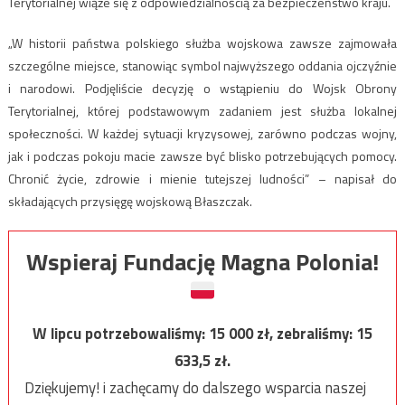
Terytorialnej wiąże się z odpowiedzialnością za bezpieczeństwo kraju.
„W historii państwa polskiego służba wojskowa zawsze zajmowała
szczególne miejsce, stanowiąc symbol najwyższego oddania ojczyźnie
i narodowi. Podjęliście decyzję o wstąpieniu do Wojsk Obrony
Terytorialnej, której podstawowym zadaniem jest służba lokalnej
społeczności. W każdej sytuacji kryzysowej, zarówno podczas wojny,
jak i podczas pokoju macie zawsze być blisko potrzebujących pomocy.
Chronić życie, zdrowie i mienie tutejszej ludności” – napisał do
składających przysięgę wojskową Błaszczak.
Wspieraj Fundację Magna Polonia!
W lipcu potrzebowaliśmy:
15 000
zł, zebraliśmy:
15
633,5
zł.
Dziękujemy! i zachęcamy do dalszego wsparcia naszej