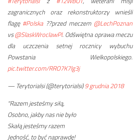
#Terytorialsi
z
#12WBOT
, weterani misji
zagranicznych oraz rekonstruktorzy wnieśli
flagę
#Polska
??przed meczem
@LechPoznan
vs
@SlaskWroclawPl
. Odświętna oprawa meczu
dla uczczenia setnej rocznicy wybuchu
Powstania Wielkopolskiego.
pic.twitter.com/RRO7K7lg3j
— Terytorialsi (@terytorialsi)
9 grudnia 2018
"Razem jesteśmy siłą,
Osobno, jakby nas nie było
Skałą jesteśmy razem
Jedność, to być naprawdę!