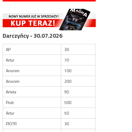
Darczyńcy - 30.07.2026
AP
30
Artur
70
Anonim
100
Anonim
200
Arleta
90
Piotr
500
Artur
50
PIOTR
30