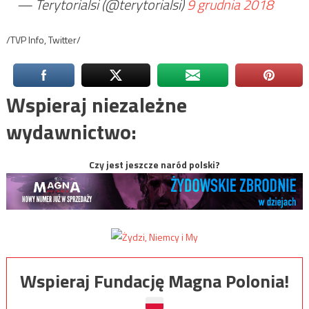
— Terytorialsi (@terytorialsi)
9 grudnia 2018
/TVP Info, Twitter/
Wspieraj niezależne
wydawnictwo:
Czy jest jeszcze naród polski?
Wspieraj Fundację Magna Polonia!