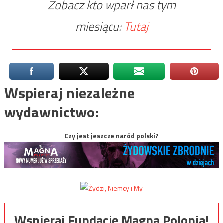
Zobacz kto wparł nas tym
miesiącu:
Tutaj
Wspieraj niezależne
wydawnictwo:
Czy jest jeszcze naród polski?
Wspieraj Fundację Magna Polonia!