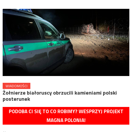
WIADOMOŚCI
Żołnierze białoruscy obrzucili kamieniami polski
posterunek
PODOBA CI SIĘ TO CO ROBIMY? WESPRZYJ PROJEKT
MAGNA POLONIA!