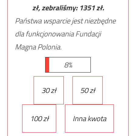
zł, zebraliśmy:
1351
zł.
Państwa wsparcie jest niezbędne
dla funkcjonowania Fundacji
Magna Polonia.
8%
30 zł
50 zł
100 zł
Inna kwota