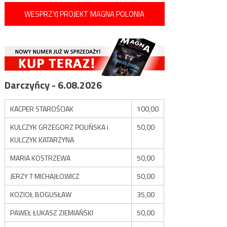
WESPRZYJ PROJEKT MAGNA POLONIA
Darczyńcy - 6.08.2026
KACPER STAROŚCIAK
100,00
KULCZYK GRZEGORZ POLIŃSKA i
50,00
KULCZYK KATARZYNA
MARIA KOSTRZEWA
50,00
JERZY T MICHAJŁOWICZ
50,00
KOZIOŁ BOGUSŁAW
35,00
PAWEŁ ŁUKASZ ZIEMIAŃSKI
50,00