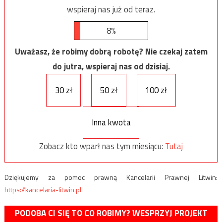
wspieraj nas już od teraz.
8%
Uważasz, że robimy dobrą robotę? Nie czekaj zatem
do jutra, wspieraj nas od dzisiaj.
30 zł
50 zł
100 zł
Inna kwota
Zobacz kto wparł nas tym miesiącu:
Tutaj
Dziękujemy za pomoc prawną Kancelarii Prawnej Litwin:
https://kancelaria-litwin.pl
PODOBA CI SIĘ TO CO ROBIMY? WESPRZYJ PROJEKT