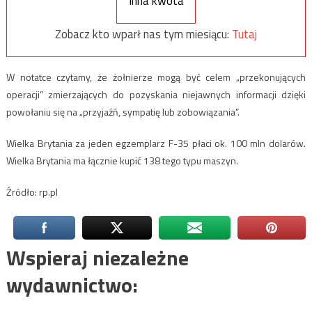
Inna kwota
Zobacz kto wparł nas tym miesiącu:
Tutaj
W notatce czytamy, że żołnierze mogą być celem „przekonujących
operacji” zmierzających do pozyskania niejawnych informacji dzięki
powołaniu się na „przyjaźń, sympatię lub zobowiązania”.
Wielka Brytania za jeden egzemplarz F-35 płaci ok. 100 mln dolarów.
Wielka Brytania ma łącznie kupić 138 tego typu maszyn.
Źródło: rp.pl
Wspieraj niezależne
wydawnictwo: