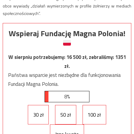
obce wywiady „działań wymierzonych w profile żołnierzy w mediach
społecznościowych”.
Wspieraj Fundację Magna Polonia!
W sierpniu potrzebujemy:
16 500
zł, zebraliśmy:
1351
zł.
Państwa wsparcie jest niezbędne dla funkcjonowania
Fundacji Magna Polonia.
8%
30 zł
50 zł
100 zł