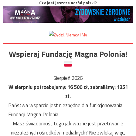
Czy jest jeszcze naród polski?
Wspieraj Fundację Magna Polonia!
Sierpień 2026
W sierpniu potrzebujemy:
16 500
zł, zebraliśmy:
1351
zł.
Państwa wsparcie jest niezbędne dla funkcjonowania
Fundacji Magna Polonia.
Masz świadomość tego jak ważne jest przetrwanie
niezależnych ośrodków medialnych? Nie zwlekaj więc,