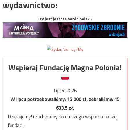
wydawnictwo:
Czy jest jeszcze naród polski?
Wspieraj Fundację Magna Polonia!
Lipiec 2026
W lipcu potrzebowaliśmy:
15 000
zł, zebraliśmy:
15
633,5
zł.
Dziękujemy! i zachęcamy do dalszego wsparcia naszej
fundacji.