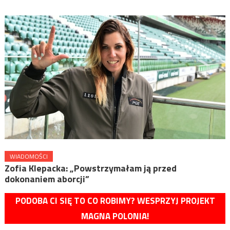
WIADOMOŚCI
Zofia Klepacka: „Powstrzymałam ją przed
dokonaniem aborcji”
PODOBA CI SIĘ TO CO ROBIMY? WESPRZYJ PROJEKT
MAGNA POLONIA!