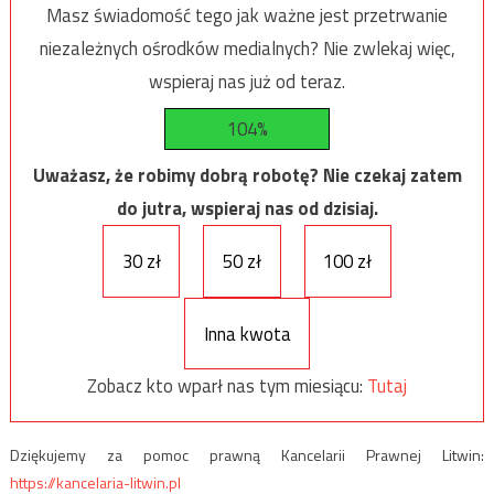
Masz świadomość tego jak ważne jest przetrwanie
niezależnych ośrodków medialnych? Nie zwlekaj więc,
wspieraj nas już od teraz.
104%
Uważasz, że robimy dobrą robotę? Nie czekaj zatem
do jutra, wspieraj nas od dzisiaj.
30 zł
50 zł
100 zł
Inna kwota
Zobacz kto wparł nas tym miesiącu:
Tutaj
Dziękujemy za pomoc prawną Kancelarii Prawnej Litwin:
https://kancelaria-litwin.pl