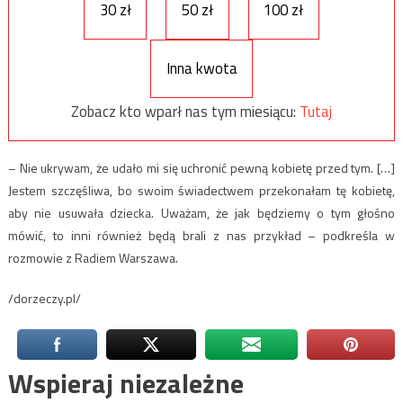
30 zł
50 zł
100 zł
Inna kwota
Zobacz kto wparł nas tym miesiącu:
Tutaj
– Nie ukrywam, że udało mi się uchronić pewną kobietę przed tym. […]
Jestem szczęśliwa, bo swoim świadectwem przekonałam tę kobietę,
aby nie usuwała dziecka. Uważam, że jak będziemy o tym głośno
mówić, to inni również będą brali z nas przykład – podkreśla w
rozmowie z Radiem Warszawa.
/dorzeczy.pl/
Wspieraj niezależne