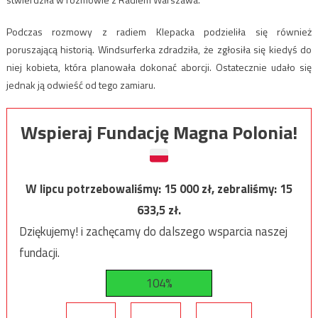
Podczas rozmowy z radiem Klepacka podzieliła się również
poruszającą historią. Windsurferka zdradziła, że zgłosiła się kiedyś do
niej kobieta, która planowała dokonać aborcji. Ostatecznie udało się
jednak ją odwieść od tego zamiaru.
Wspieraj Fundację Magna Polonia!
W lipcu potrzebowaliśmy:
15 000
zł, zebraliśmy:
15
633,5
zł.
Dziękujemy! i zachęcamy do dalszego wsparcia naszej
fundacji.
104%