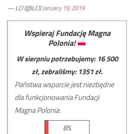
— LCI (@LCI)
January 19, 2019
Wspieraj Fundację Magna
Polonia!
W sierpniu potrzebujemy:
16 500
zł, zebraliśmy:
1351
zł.
Państwa wsparcie jest niezbędne
dla funkcjonowania Fundacji
Magna Polonia.
8%