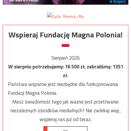
Wspieraj Fundację Magna Polonia!
Sierpień 2026
W sierpniu potrzebujemy:
16 500
zł, zebraliśmy:
1351
zł.
Państwa wsparcie jest niezbędne dla funkcjonowania
Fundacji Magna Polonia.
Masz świadomość tego jak ważne jest przetrwanie
niezależnych ośrodków medialnych? Nie zwlekaj więc,
wspieraj nas już od teraz.