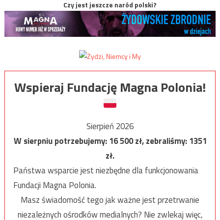
Czy jest jeszcze naród polski?
Wspieraj Fundację Magna Polonia!
Sierpień 2026
W sierpniu potrzebujemy:
16 500
zł, zebraliśmy:
1351
zł.
Państwa wsparcie jest niezbędne dla funkcjonowania
Fundacji Magna Polonia.
Masz świadomość tego jak ważne jest przetrwanie
niezależnych ośrodków medialnych? Nie zwlekaj więc,