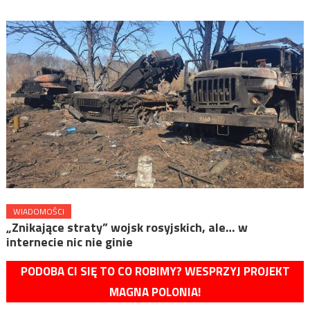
WIADOMOŚCI
„Znikające straty” wojsk rosyjskich, ale… w
internecie nic nie ginie
PODOBA CI SIĘ TO CO ROBIMY? WESPRZYJ PROJEKT
MAGNA POLONIA!