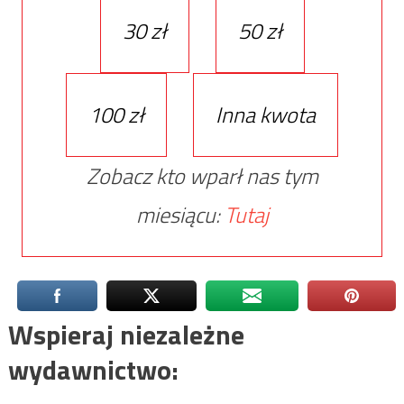
30 zł
50 zł
100 zł
Inna kwota
Zobacz kto wparł nas tym
miesiącu:
Tutaj
Wspieraj niezależne
wydawnictwo: