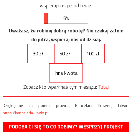
wspieraj nas już od teraz.
8%
Uważasz, że robimy dobrą robotę? Nie czekaj zatem
do jutra, wspieraj nas od dzisiaj.
30 zł
50 zł
100 zł
Inna kwota
Zobacz kto wparł nas tym miesiącu:
Tutaj
Dziękujemy za pomoc prawną Kancelarii Prawnej Litwin:
https://kancelaria-litwin.pl
PODOBA CI SIĘ TO CO ROBIMY? WESPRZYJ PROJEKT