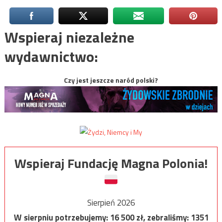
Wspieraj niezależne
wydawnictwo:
Czy jest jeszcze naród polski?
Wspieraj Fundację Magna Polonia!
Sierpień 2026
W sierpniu potrzebujemy:
16 500
zł, zebraliśmy:
1351