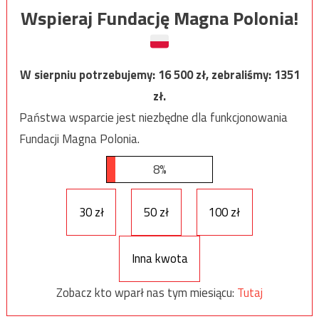
Wspieraj Fundację Magna Polonia!
W sierpniu potrzebujemy:
16 500
zł, zebraliśmy:
1351
zł.
Państwa wsparcie jest niezbędne dla funkcjonowania
Fundacji Magna Polonia.
8%
30 zł
50 zł
100 zł
Inna kwota
Zobacz kto wparł nas tym miesiącu:
Tutaj