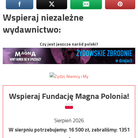
Wspieraj niezależne
wydawnictwo:
Czy jest jeszcze naród polski?
Wspieraj Fundację Magna Polonia!
Sierpień 2026
W sierpniu potrzebujemy:
16 500
zł, zebraliśmy:
1351