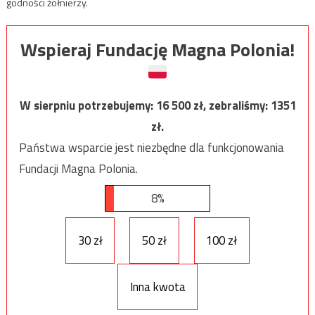
godności żołnierzy.
Wspieraj Fundację Magna Polonia!
W sierpniu potrzebujemy:
16 500
zł, zebraliśmy:
1351
zł.
Państwa wsparcie jest niezbędne dla funkcjonowania
Fundacji Magna Polonia.
8%
30 zł
50 zł
100 zł
Inna kwota