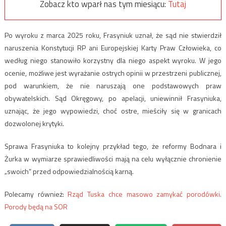
Zobacz kto wparł nas tym miesiącu:
Tutaj
Po wyroku z marca 2025 roku, Frasyniuk uznał, że sąd nie stwierdził
naruszenia Konstytucji RP ani Europejskiej Karty Praw Człowieka, co
według niego stanowiło korzystny dla niego aspekt wyroku. W jego
ocenie, możliwe jest wyrażanie ostrych opinii w przestrzeni publicznej,
pod warunkiem, że nie naruszają one podstawowych praw
obywatelskich. Sąd Okręgowy, po apelacji, uniewinnił Frasyniuka,
uznając, że jego wypowiedzi, choć ostre, mieściły się w granicach
dozwolonej krytyki.
Sprawa Frasyniuka to kolejny przykład tego, że reformy Bodnara i
Żurka w wymiarze sprawiedliwości mają na celu wyłącznie chronienie
„swoich” przed odpowiedzialnością karną.
Polecamy również:
Rząd Tuska chce masowo zamykać porodówki.
Porody będą na SOR