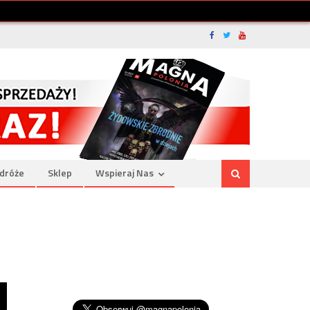
dróże
Sklep
Wspieraj Nas