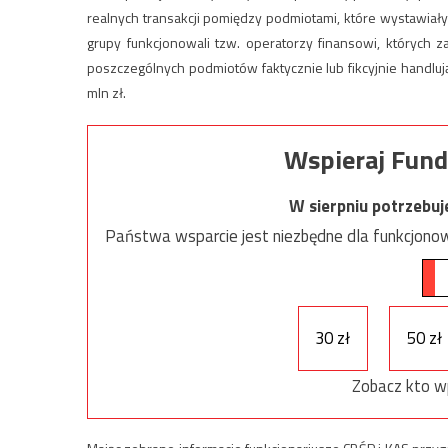
realnych transakcji pomiędzy podmiotami, które wystawiały
grupy funkcjonowali tzw. operatorzy finansowi, których 
poszczególnych podmiotów faktycznie lub fikcyjnie handluj
mln zł.
Wspieraj Fund
W sierpniu potrzebu
Państwa wsparcie jest niezbędne dla funkcjonow
30 zł
50 zł
Zobacz kto w