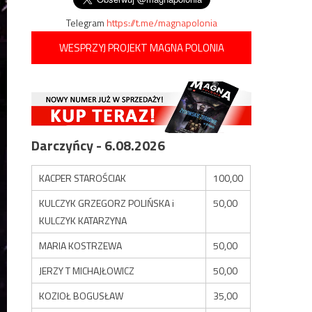
Telegram
https://t.me/magnapolonia
WESPRZYJ PROJEKT MAGNA POLONIA
Darczyńcy - 6.08.2026
KACPER STAROŚCIAK
100,00
KULCZYK GRZEGORZ POLIŃSKA i
50,00
KULCZYK KATARZYNA
MARIA KOSTRZEWA
50,00
JERZY T MICHAJŁOWICZ
50,00
KOZIOŁ BOGUSŁAW
35,00