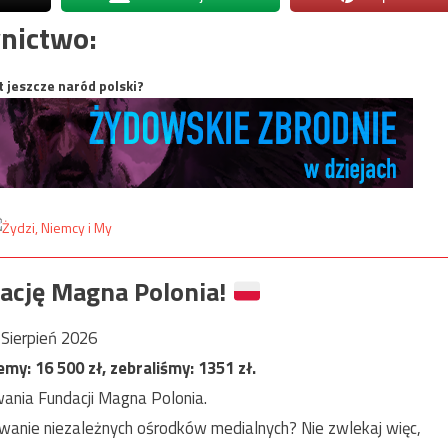
nictwo:
t jeszcze naród polski?
ację Magna Polonia!
Sierpień 2026
jemy:
16 500
zł, zebraliśmy:
1351
zł.
ania Fundacji Magna Polonia.
anie niezależnych ośrodków medialnych? Nie zwlekaj więc,