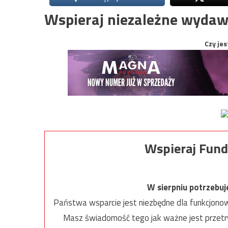
Wspieraj niezależne wydaw
Czy jes
Wspieraj Fund
W sierpniu potrzebu
Państwa wsparcie jest niezbędne dla funkcjonow
Masz świadomość tego jak ważne jest przetrw