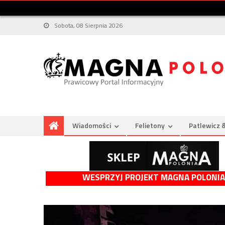
Sobota, 08 Sierpnia 2026
Wiadomości
Felietony
Patlewicz 
WESPRZYJ PROJEKT MAGNA POLONIA