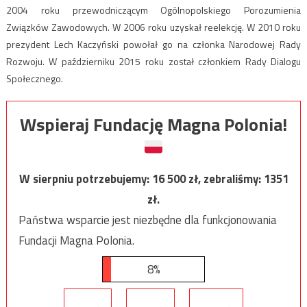
2004 roku przewodniczącym Ogólnopolskiego Porozumienia
Związków Zawodowych. W 2006 roku uzyskał reelekcję. W 2010 roku
prezydent Lech Kaczyński powołał go na członka Narodowej Rady
Rozwoju. W październiku 2015 roku został członkiem Rady Dialogu
Społecznego.
Wspieraj Fundację Magna Polonia!
W sierpniu potrzebujemy:
16 500
zł, zebraliśmy:
1351
zł.
Państwa wsparcie jest niezbędne dla funkcjonowania
Fundacji Magna Polonia.
8%