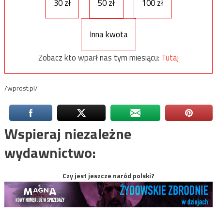
30 zł
50 zł
100 zł
Inna kwota
Zobacz kto wparł nas tym miesiącu:
Tutaj
/wprost.pl/
Wspieraj niezależne
wydawnictwo:
Czy jest jeszcze naród polski?