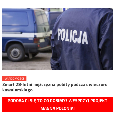
WIADOMOŚCI
Zmarł 28-letni mężczyzna pobity podczas wieczoru
kawalerskiego
PODOBA CI SIĘ TO CO ROBIMY? WESPRZYJ PROJEKT
MAGNA POLONIA!