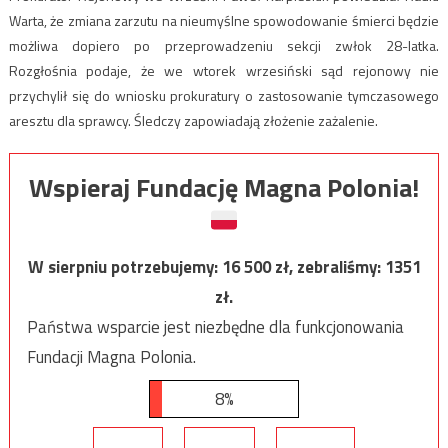
Warta, że zmiana zarzutu na nieumyślne spowodowanie śmierci będzie
możliwa dopiero po przeprowadzeniu sekcji zwłok 28-latka.
Rozgłośnia podaje, że we wtorek wrzesiński sąd rejonowy nie
przychylił się do wniosku prokuratury o zastosowanie tymczasowego
aresztu dla sprawcy. Śledczy zapowiadają złożenie zażalenie.
Wspieraj Fundację Magna Polonia!
W sierpniu potrzebujemy:
16 500
zł, zebraliśmy:
1351
zł.
Państwa wsparcie jest niezbędne dla funkcjonowania
Fundacji Magna Polonia.
8%