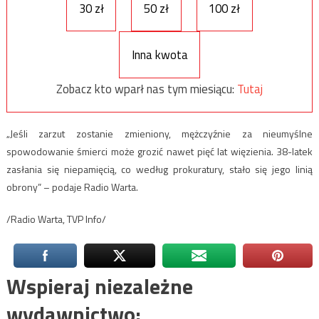
30 zł
50 zł
100 zł
Inna kwota
Zobacz kto wparł nas tym miesiącu:
Tutaj
„Jeśli zarzut zostanie zmieniony, mężczyźnie za nieumyślne
spowodowanie śmierci może grozić nawet pięć lat więzienia. 38-latek
zasłania się niepamięcią, co według prokuratury, stało się jego linią
obrony” – podaje Radio Warta.
/Radio Warta, TVP Info/
Wspieraj niezależne
wydawnictwo: