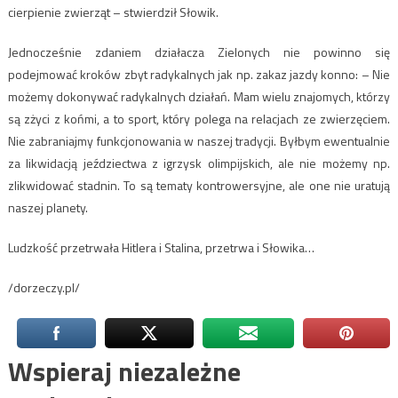
cierpienie zwierząt – stwierdził Słowik.
Jednocześnie zdaniem działacza Zielonych nie powinno się
podejmować kroków zbyt radykalnych jak np. zakaz jazdy konno: – Nie
możemy dokonywać radykalnych działań. Mam wielu znajomych, którzy
są zżyci z końmi, a to sport, który polega na relacjach ze zwierzęciem.
Nie zabraniajmy funkcjonowania w naszej tradycji. Byłbym ewentualnie
za likwidacją jeździectwa z igrzysk olimpijskich, ale nie możemy np.
zlikwidować stadnin. To są tematy kontrowersyjne, ale one nie uratują
naszej planety.
Ludzkość przetrwała Hitlera i Stalina, przetrwa i Słowika…
/dorzeczy.pl/
Wspieraj niezależne