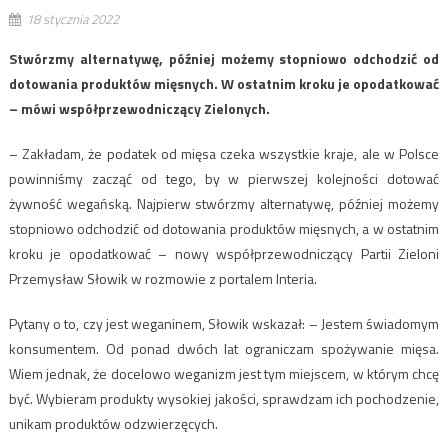
18 stycznia 2022
Stwórzmy alternatywę, później możemy stopniowo odchodzić od
dotowania produktów mięsnych. W ostatnim kroku je opodatkować
– mówi współprzewodniczący Zielonych.
– Zakładam, że podatek od mięsa czeka wszystkie kraje, ale w Polsce
powinniśmy zacząć od tego, by w pierwszej kolejności dotować
żywność wegańską. Najpierw stwórzmy alternatywę, później możemy
stopniowo odchodzić od dotowania produktów mięsnych, a w ostatnim
kroku je opodatkować – nowy współprzewodniczący Partii Zieloni
Przemysław Słowik w rozmowie z portalem Interia.
Pytany o to, czy jest weganinem, Słowik wskazał: – Jestem świadomym
konsumentem. Od ponad dwóch lat ograniczam spożywanie mięsa.
Wiem jednak, że docelowo weganizm jest tym miejscem, w którym chcę
być. Wybieram produkty wysokiej jakości, sprawdzam ich pochodzenie,
unikam produktów odzwierzęcych.