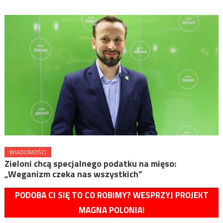
WIADOMOŚCI
Zieloni chcą specjalnego podatku na mięso:
„Weganizm czeka nas wszystkich”
PODOBA CI SIĘ TO CO ROBIMY? WESPRZYJ PROJEKT
MAGNA POLONIA!