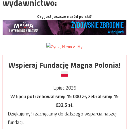
wydawnictwo:
Czy jest jeszcze naród polski?
Wspieraj Fundację Magna Polonia!
Lipiec 2026
W lipcu potrzebowaliśmy:
15 000
zł, zebraliśmy:
15
633,5
zł.
Dziękujemy! i zachęcamy do dalszego wsparcia naszej
fundacji.