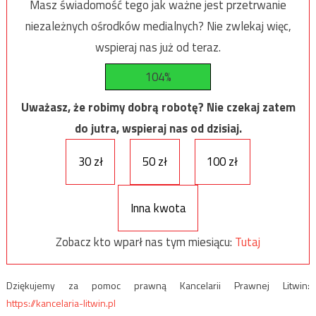
Masz świadomość tego jak ważne jest przetrwanie
niezależnych ośrodków medialnych? Nie zwlekaj więc,
wspieraj nas już od teraz.
104%
Uważasz, że robimy dobrą robotę? Nie czekaj zatem
do jutra, wspieraj nas od dzisiaj.
30 zł
50 zł
100 zł
Inna kwota
Zobacz kto wparł nas tym miesiącu:
Tutaj
Dziękujemy za pomoc prawną Kancelarii Prawnej Litwin:
https://kancelaria-litwin.pl