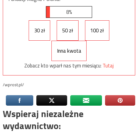
8%
30 zł
50 zł
100 zł
Inna kwota
Zobacz kto wparł nas tym miesiącu:
Tutaj
/wprost.pl/
Wspieraj niezależne
wydawnictwo: