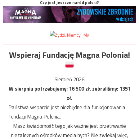
Czy jest jeszcze naród polski?
Wspieraj Fundację Magna Polonia!
Sierpień 2026
W sierpniu potrzebujemy:
16 500
zł, zebraliśmy:
1351
zł.
Państwa wsparcie jest niezbędne dla funkcjonowania
Fundacji Magna Polonia.
Masz świadomość tego jak ważne jest przetrwanie
niezależnych ośrodków medialnych? Nie zwlekaj więc,