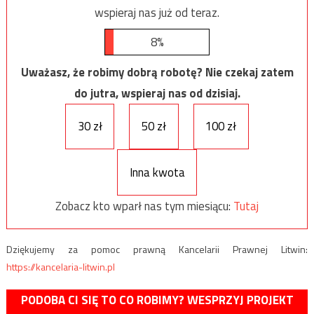
wspieraj nas już od teraz.
8%
Uważasz, że robimy dobrą robotę? Nie czekaj zatem
do jutra, wspieraj nas od dzisiaj.
30 zł
50 zł
100 zł
Inna kwota
Zobacz kto wparł nas tym miesiącu:
Tutaj
Dziękujemy za pomoc prawną Kancelarii Prawnej Litwin:
https://kancelaria-litwin.pl
PODOBA CI SIĘ TO CO ROBIMY? WESPRZYJ PROJEKT