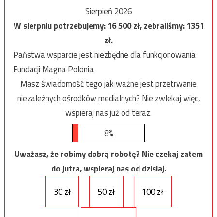
Sierpień 2026
W sierpniu potrzebujemy:
16 500
zł, zebraliśmy:
1351
zł.
Państwa wsparcie jest niezbędne dla funkcjonowania
Fundacji Magna Polonia.
Masz świadomość tego jak ważne jest przetrwanie
niezależnych ośrodków medialnych? Nie zwlekaj więc,
wspieraj nas już od teraz.
8%
Uważasz, że robimy dobrą robotę? Nie czekaj zatem
do jutra, wspieraj nas od dzisiaj.
30 zł
50 zł
100 zł