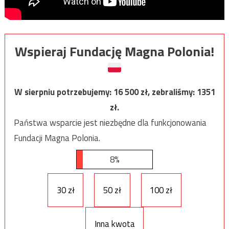
Wspieraj Fundację Magna Polonia!
W sierpniu potrzebujemy:
16 500
zł, zebraliśmy:
1351
zł.
Państwa wsparcie jest niezbędne dla funkcjonowania
Fundacji Magna Polonia.
8%
30 zł
50 zł
100 zł
Inna kwota