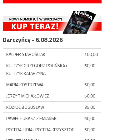
Darczyńcy - 6.08.2026
KACPER STAROŚCIAK
100,00
KULCZYK GRZEGORZ POLIŃSKA i
50,00
KULCZYK KATARZYNA
MARIA KOSTRZEWA
50,00
JERZY T MICHAJŁOWICZ
50,00
KOZIOŁ BOGUSŁAW
35,00
PAWEŁ ŁUKASZ ZIEMIAŃSKI
50,00
POTERA LIDIA i POTERA KRZYSZTOF
50,00