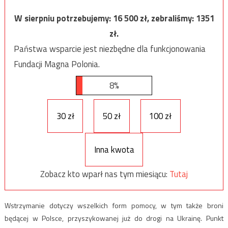
W sierpniu potrzebujemy:
16 500
zł, zebraliśmy:
1351
zł.
Państwa wsparcie jest niezbędne dla funkcjonowania
Fundacji Magna Polonia.
8%
30 zł
50 zł
100 zł
Inna kwota
Zobacz kto wparł nas tym miesiącu:
Tutaj
Wstrzymanie dotyczy wszelkich form pomocy, w tym także broni
będącej w Polsce, przyszykowanej już do drogi na Ukrainę. Punkt