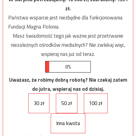
zł.
Państwa wsparcie jest niezbędne dla funkcjonowania
Fundacji Magna Polonia.
Masz świadomość tego jak ważne jest przetrwanie
niezależnych ośrodków medialnych? Nie zwlekaj więc,
wspieraj nas już od teraz.
8%
Uważasz, że robimy dobrą robotę? Nie czekaj zatem
do jutra, wspieraj nas od dzisiaj.
30 zł
50 zł
100 zł
Inna kwota