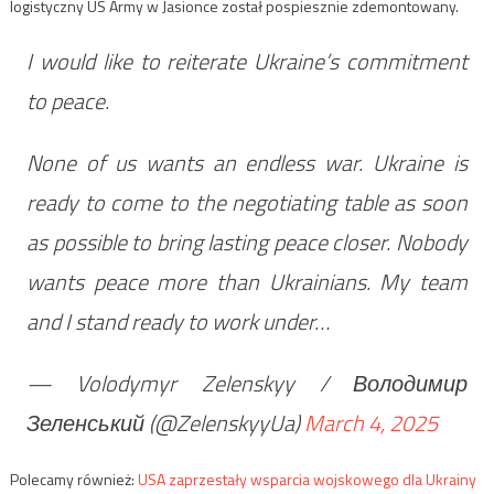
logistyczny US Army w Jasionce został pospiesznie zdemontowany.
I would like to reiterate Ukraine’s commitment
to peace.
None of us wants an endless war. Ukraine is
ready to come to the negotiating table as soon
as possible to bring lasting peace closer. Nobody
wants peace more than Ukrainians. My team
and I stand ready to work under…
— Volodymyr Zelenskyy / Володимир
Зеленський (@ZelenskyyUa)
March 4, 2025
Polecamy również:
USA zaprzestały wsparcia wojskowego dla Ukrainy