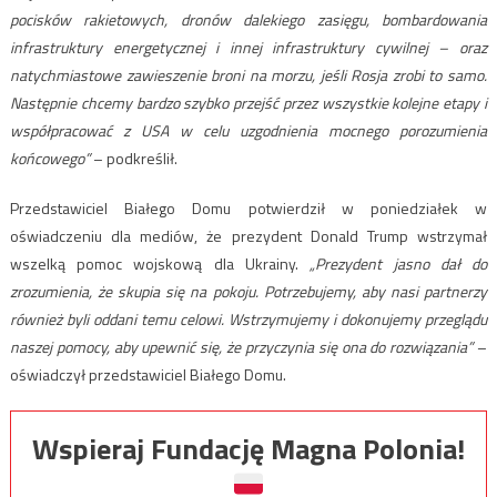
pocisków rakietowych, dronów dalekiego zasięgu, bombardowania
infrastruktury energetycznej i innej infrastruktury cywilnej – oraz
natychmiastowe zawieszenie broni na morzu, jeśli Rosja zrobi to samo.
Następnie chcemy bardzo szybko przejść przez wszystkie kolejne etapy i
współpracować z USA w celu uzgodnienia mocnego porozumienia
końcowego”
– podkreślił.
Przedstawiciel Białego Domu potwierdził w poniedziałek w
oświadczeniu dla mediów, że prezydent Donald Trump wstrzymał
wszelką pomoc wojskową dla Ukrainy.
„Prezydent jasno dał do
zrozumienia, że skupia się na pokoju. Potrzebujemy, aby nasi partnerzy
również byli oddani temu celowi. Wstrzymujemy i dokonujemy przeglądu
naszej pomocy, aby upewnić się, że przyczynia się ona do rozwiązania”
–
oświadczył przedstawiciel Białego Domu.
Wspieraj Fundację Magna Polonia!