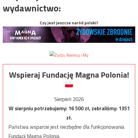
wydawnictwo:
Czy jest jeszcze naród polski?
Wspieraj Fundację Magna Polonia!
Sierpień 2026
W sierpniu potrzebujemy:
16 500
zł, zebraliśmy:
1351
zł.
Państwa wsparcie jest niezbędne dla funkcjonowania
Fundacji Magna Polonia.