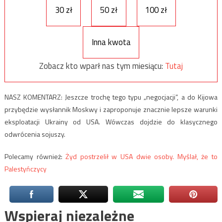
30 zł
50 zł
100 zł
Inna kwota
Zobacz kto wparł nas tym miesiącu:
Tutaj
NASZ KOMENTARZ: Jeszcze trochę tego typu „negocjacji”, a do Kijowa
przybędzie wysłannik Moskwy i zaproponuje znacznie lepsze warunki
eksploatacji Ukrainy od USA. Wówczas dojdzie do klasycznego
odwrócenia sojuszy.
Polecamy również:
Żyd postrzelił w USA dwie osoby. Myślał, że to
Palestyńczycy
Wspieraj niezależne