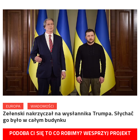
EUROPA
WIADOMOŚCI
Zełenski nakrzyczał na wysłannika Trumpa. Słychać
go było w całym budynku
PODOBA CI SIĘ TO CO ROBIMY? WESPRZYJ PROJEKT