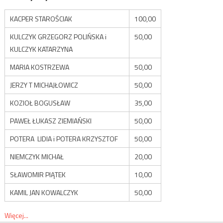
KACPER STAROŚCIAK
100,00
KULCZYK GRZEGORZ POLIŃSKA i
50,00
KULCZYK KATARZYNA
MARIA KOSTRZEWA
50,00
JERZY T MICHAJŁOWICZ
50,00
KOZIOŁ BOGUSŁAW
35,00
PAWEŁ ŁUKASZ ZIEMIAŃSKI
50,00
POTERA LIDIA i POTERA KRZYSZTOF
50,00
NIEMCZYK MICHAŁ
20,00
SŁAWOMIR PIĄTEK
10,00
KAMIL JAN KOWALCZYK
50,00
Więcej...