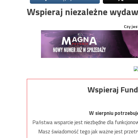
Wspieraj niezależne wydaw
Czy jes
Wspieraj Fund
W sierpniu potrzebu
Państwa wsparcie jest niezbędne dla funkcjonow
Masz świadomość tego jak ważne jest przetrw