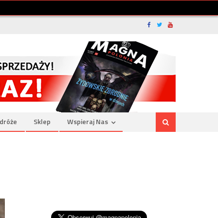
dróże
Sklep
Wspieraj Nas