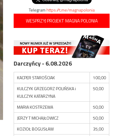
Telegram
https://t.me/magnapolonia
WESPRZYJ PROJEKT MAGNA POLONIA
Darczyńcy - 6.08.2026
KACPER STAROŚCIAK
100,00
KULCZYK GRZEGORZ POLIŃSKA i
50,00
KULCZYK KATARZYNA
MARIA KOSTRZEWA
50,00
JERZY T MICHAJŁOWICZ
50,00
KOZIOŁ BOGUSŁAW
35,00