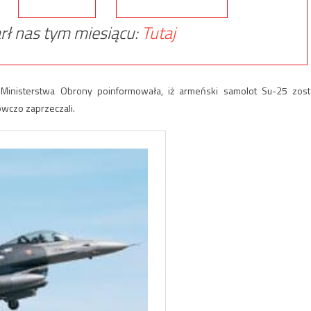
rł nas tym miesiącu:
Tutaj
 Ministerstwa Obrony poinformowała, iż armeński samolot Su-25 zost
owczo zaprzeczali.