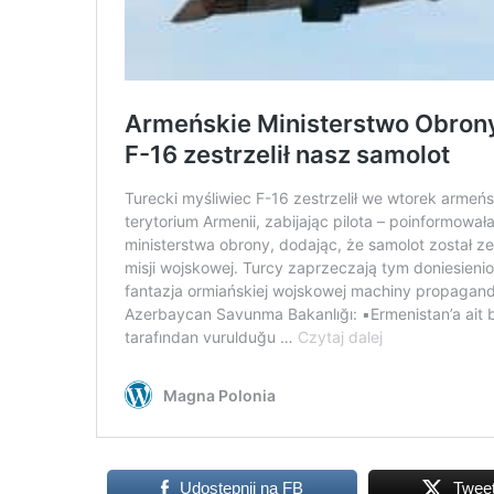
Udostępnij na FB
Twee