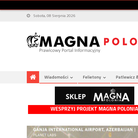
Sobota, 08 Sierpnia 2026
Wiadomości
Felietony
Patlewicz 
WESPRZYJ PROJEKT MAGNA POLONIA