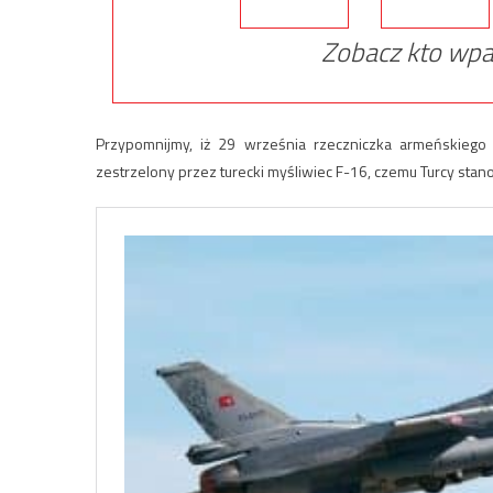
Zobacz kto wpa
Przypomnijmy, iż 29 września rzeczniczka armeńskiego
zestrzelony przez turecki myśliwiec F-16, czemu Turcy stan