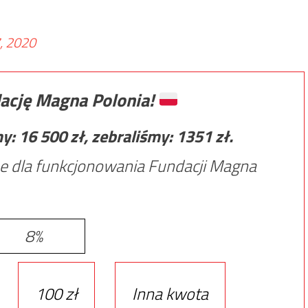
, 2020
ację Magna Polonia!
my:
16 500
zł, zebraliśmy:
1351
zł.
e dla funkcjonowania Fundacji Magna
8%
100 zł
Inna kwota