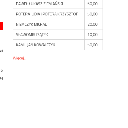
PAWEŁ ŁUKASZ ZIEMIAŃSKI
50,00
POTERA LIDIA i POTERA KRZYSZTOF
50,00
NIEMCZYK MICHAŁ
20,00
SŁAWOMIR PIĄTEK
10,00
KAMIL JAN KOWALCZYK
50,00
ej
Więcej...
16
ją