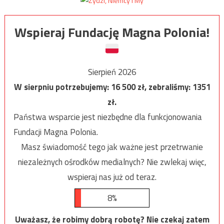
Wspieraj Fundację Magna Polonia!
Sierpień 2026
W sierpniu potrzebujemy:
16 500
zł, zebraliśmy:
1351
zł.
Państwa wsparcie jest niezbędne dla funkcjonowania
Fundacji Magna Polonia.
Masz świadomość tego jak ważne jest przetrwanie
niezależnych ośrodków medialnych? Nie zwlekaj więc,
wspieraj nas już od teraz.
8%
Uważasz, że robimy dobrą robotę? Nie czekaj zatem