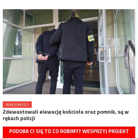
WIADOMOŚCI
Zdewastowali elewację kościoła oraz pomnik, są w
rękach policji
PODOBA CI SIĘ TO CO ROBIMY? WESPRZYJ PROJEKT