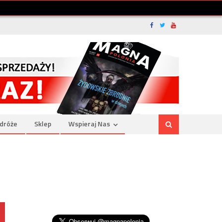
dróże
Sklep
Wspieraj Nas