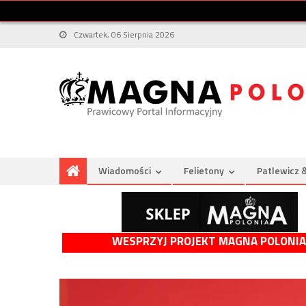
Czwartek, 06 Sierpnia 2026
Wiadomości
Felietony
Patlewicz 
WESPRZYJ PROJEKT MAGNA POLONIA