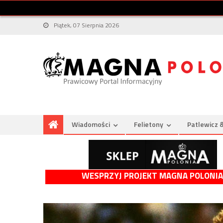
Piątek, 07 Sierpnia 2026
Wiadomości
Felietony
Patlewicz 
WESPRZYJ PROJEKT MAGNA POLONIA