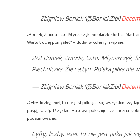
— Zbigniew Boniek (@BoniekZibi)
Decemb
„Boniek, Zmuda, Lato, Mlynarczyk, Smolarek słuchali Machcin
Warto trochę pomyśleć” – dodał w kolejnym wpisie.
2/2 Boniek, Zmuda, Lato, Mlynarczyk, S
Piechniczka. Źle na tym Polska piłka nie
— Zbigniew Boniek (@BoniekZibi)
Decemb
„Cyfry, liczby, exel, to nie jest piłka jak się wszystkim w
pasją, wizją. Przykład Rakowa pokazuje, ze można sobi
podsumowaniu.
Cyfry, liczby, exel, to nie jest piłka ja