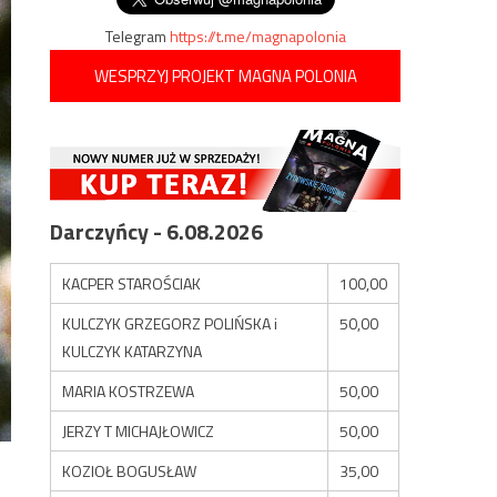
Telegram
https://t.me/magnapolonia
WESPRZYJ PROJEKT MAGNA POLONIA
Darczyńcy - 6.08.2026
KACPER STAROŚCIAK
100,00
KULCZYK GRZEGORZ POLIŃSKA i
50,00
KULCZYK KATARZYNA
MARIA KOSTRZEWA
50,00
JERZY T MICHAJŁOWICZ
50,00
KOZIOŁ BOGUSŁAW
35,00