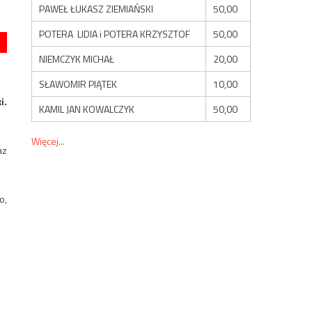
PAWEŁ ŁUKASZ ZIEMIAŃSKI
50,00
POTERA LIDIA i POTERA KRZYSZTOF
50,00
NIEMCZYK MICHAŁ
20,00
SŁAWOMIR PIĄTEK
10,00
i.
KAMIL JAN KOWALCZYK
50,00
Więcej...
az
o,