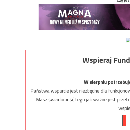
Czy jes
Wspieraj Fund
W sierpniu potrzebu
Państwa wsparcie jest niezbędne dla funkcjonow
Masz świadomość tego jak ważne jest przetrw
wspie