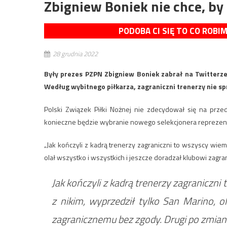
Zbigniew Boniek nie chce, by
PODOBA CI SIĘ TO CO ROBI
28 grudnia 2022
Były prezes PZPN Zbigniew Boniek zabrał na Twitterze
Według wybitnego piłkarza, zagraniczni trenerzy nie spr
Polski Związek Piłki Nożnej nie zdecydował się na prz
konieczne będzie wybranie nowego selekcjonera reprezenta
„Jak kończyli z kadrą trenerzy zagraniczni to wszyscy wiemy
olał wszystko i wszystkich i jeszcze doradzał klubowi zagra
Jak kończyli z kadrą trenerzy zagraniczni
z nikim, wyprzedził tylko San Marino, o
zagranicznemu bez zgody. Drugi po zmiani