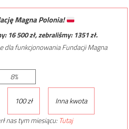
ację Magna Polonia!
my:
16 500
zł, zebraliśmy:
1351
zł.
e dla funkcjonowania Fundacji Magna
8%
100 zł
Inna kwota
rł nas tym miesiącu:
Tutaj