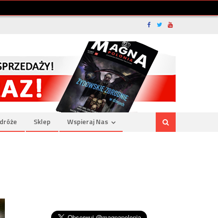
dróże
Sklep
Wspieraj Nas