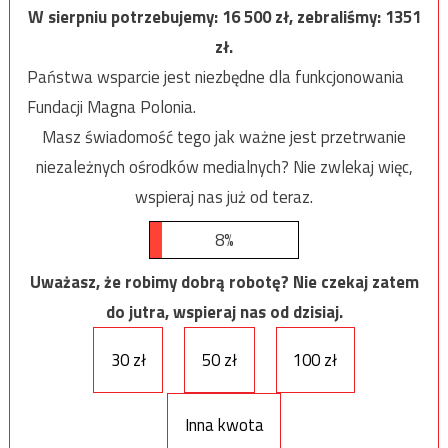
W sierpniu potrzebujemy:
16 500
zł, zebraliśmy:
1351
zł.
Państwa wsparcie jest niezbędne dla funkcjonowania
Fundacji Magna Polonia.
Masz świadomość tego jak ważne jest przetrwanie
niezależnych ośrodków medialnych? Nie zwlekaj więc,
wspieraj nas już od teraz.
8%
Uważasz, że robimy dobrą robotę? Nie czekaj zatem
do jutra, wspieraj nas od dzisiaj.
30 zł
50 zł
100 zł
Inna kwota