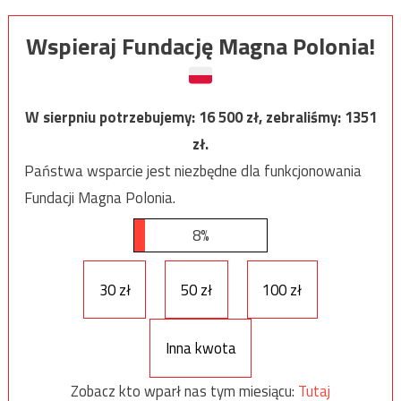
Wspieraj Fundację Magna Polonia!
W sierpniu potrzebujemy:
16 500
zł, zebraliśmy:
1351
zł.
Państwa wsparcie jest niezbędne dla funkcjonowania
Fundacji Magna Polonia.
8%
30 zł
50 zł
100 zł
Inna kwota
Zobacz kto wparł nas tym miesiącu:
Tutaj