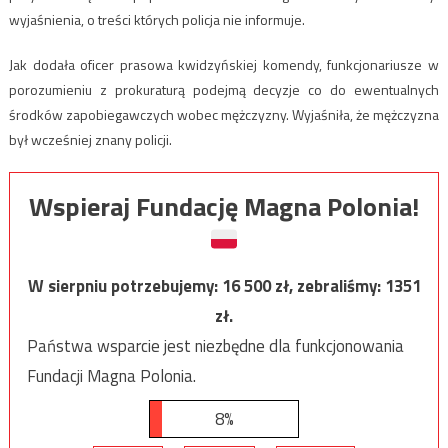
wyjaśnienia, o treści których policja nie informuje.
Jak dodała oficer prasowa kwidzyńskiej komendy, funkcjonariusze w
porozumieniu z prokuraturą podejmą decyzje co do ewentualnych
środków zapobiegawczych wobec mężczyzny. Wyjaśniła, że mężczyzna
był wcześniej znany policji.
Wspieraj Fundację Magna Polonia!
W sierpniu potrzebujemy:
16 500
zł, zebraliśmy:
1351
zł.
Państwa wsparcie jest niezbędne dla funkcjonowania
Fundacji Magna Polonia.
8%