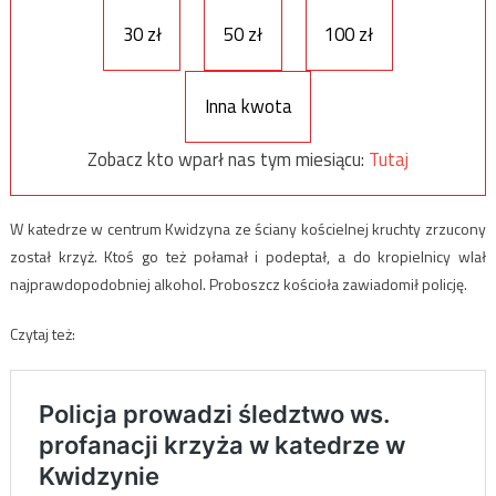
30 zł
50 zł
100 zł
Inna kwota
Zobacz kto wparł nas tym miesiącu:
Tutaj
W katedrze w centrum Kwidzyna ze ściany kościelnej kruchty zrzucony
został krzyż. Ktoś go też połamał i podeptał, a do kropielnicy wlał
najprawdopodobniej alkohol. Proboszcz kościoła zawiadomił policję.
Czytaj też: