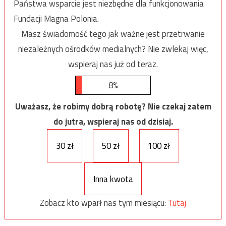
Państwa wsparcie jest niezbędne dla funkcjonowania
Fundacji Magna Polonia.
Masz świadomość tego jak ważne jest przetrwanie
niezależnych ośrodków medialnych? Nie zwlekaj więc,
wspieraj nas już od teraz.
8%
Uważasz, że robimy dobrą robotę? Nie czekaj zatem
do jutra, wspieraj nas od dzisiaj.
30 zł
50 zł
100 zł
Inna kwota
Zobacz kto wparł nas tym miesiącu:
Tutaj