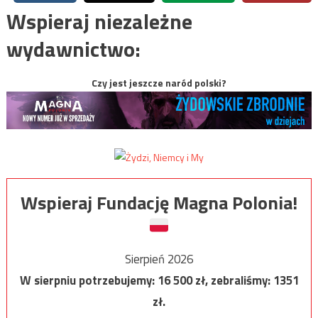
Wspieraj niezależne
wydawnictwo:
Czy jest jeszcze naród polski?
Wspieraj Fundację Magna Polonia!
Sierpień 2026
W sierpniu potrzebujemy:
16 500
zł, zebraliśmy:
1351
zł.