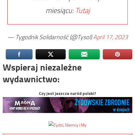
miesiącu:
Tutaj
— Tygodnik Solidarność (@Tysol)
April 17, 2023
Wspieraj niezależne
wydawnictwo:
Czy jest jeszcze naród polski?