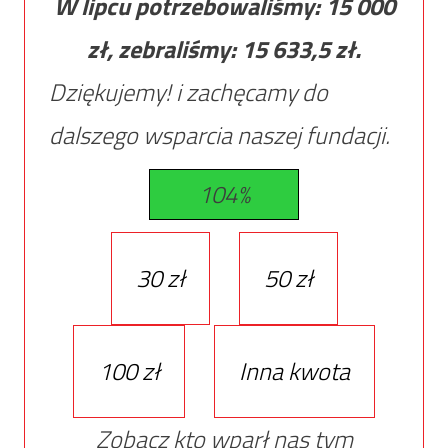
W lipcu potrzebowaliśmy:
15 000
zł, zebraliśmy:
15 633,5
zł.
Dziękujemy! i zachęcamy do
dalszego wsparcia naszej fundacji.
104%
30 zł
50 zł
100 zł
Inna kwota
Zobacz kto wparł nas tym