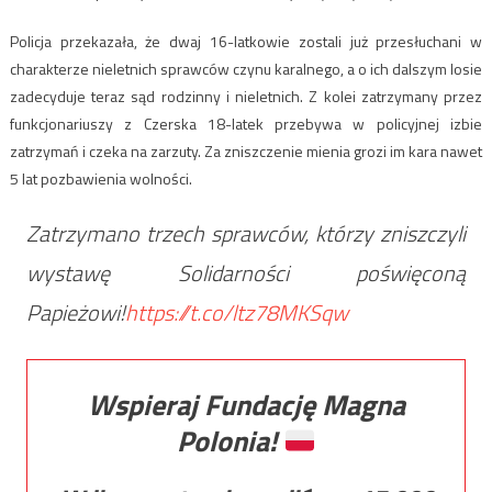
Policja przekazała, że dwaj 16-latkowie zostali już przesłuchani w
charakterze nieletnich sprawców czynu karalnego, a o ich dalszym losie
zadecyduje teraz sąd rodzinny i nieletnich. Z kolei zatrzymany przez
funkcjonariuszy z Czerska 18-latek przebywa w policyjnej izbie
zatrzymań i czeka na zarzuty. Za zniszczenie mienia grozi im kara nawet
5 lat pozbawienia wolności.
Zatrzymano trzech sprawców, którzy zniszczyli
wystawę Solidarności poświęconą
Papieżowi!
https://t.co/ltz78MKSqw
Wspieraj Fundację Magna
Polonia!