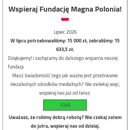
Wspieraj Fundację Magna Polonia!
Lipiec 2026
W lipcu potrzebowaliśmy:
15 000
zł, zebraliśmy:
15
633,5
zł.
Dziękujemy! i zachęcamy do dalszego wsparcia naszej
fundacji.
Masz świadomość tego jak ważne jest przetrwanie
niezależnych ośrodków medialnych? Nie zwlekaj więc,
wspieraj nas już od teraz.
104%
Uważasz, że robimy dobrą robotę? Nie czekaj zatem
do jutra, wspieraj nas od dzisiaj.