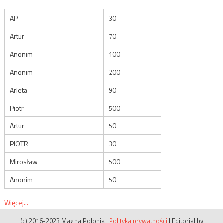
AP
30
Artur
70
Anonim
100
Anonim
200
Arleta
90
Piotr
500
Artur
50
PIOTR
30
Mirosław
500
Anonim
50
Więcej...
(c) 2016-2023 Magna Polonia
|
Polityka prywatności
|
Editorial by