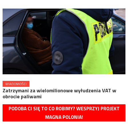
WIADOMOŚCI
Zatrzymani za wielomilionowe wyłudzenia VAT w
obrocie paliwami
PODOBA CI SIĘ TO CO ROBIMY? WESPRZYJ PROJEKT
MAGNA POLONIA!