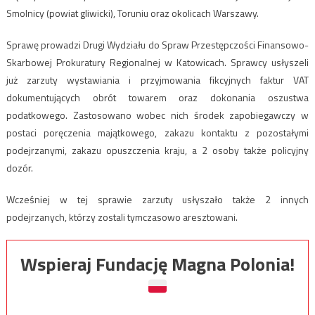
Smolnicy (powiat gliwicki), Toruniu oraz okolicach Warszawy.
Sprawę prowadzi Drugi Wydziału do Spraw Przestępczości Finansowo-
Skarbowej Prokuratury Regionalnej w Katowicach. Sprawcy usłyszeli
już zarzuty wystawiania i przyjmowania fikcyjnych faktur VAT
dokumentujących obrót towarem oraz dokonania oszustwa
podatkowego. Zastosowano wobec nich środek zapobiegawczy w
postaci poręczenia majątkowego, zakazu kontaktu z pozostałymi
podejrzanymi, zakazu opuszczenia kraju, a 2 osoby także policyjny
dozór.
Wcześniej w tej sprawie zarzuty usłyszało także 2 innych
podejrzanych, którzy zostali tymczasowo aresztowani.
Wspieraj Fundację Magna Polonia!