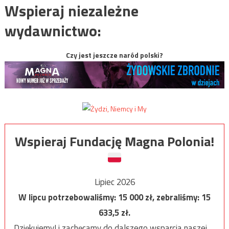
Wspieraj niezależne
wydawnictwo:
Czy jest jeszcze naród polski?
Wspieraj Fundację Magna Polonia!
Lipiec 2026
W lipcu potrzebowaliśmy:
15 000
zł, zebraliśmy:
15
633,5
zł.
Dziękujemy! i zachęcamy do dalszego wsparcia naszej