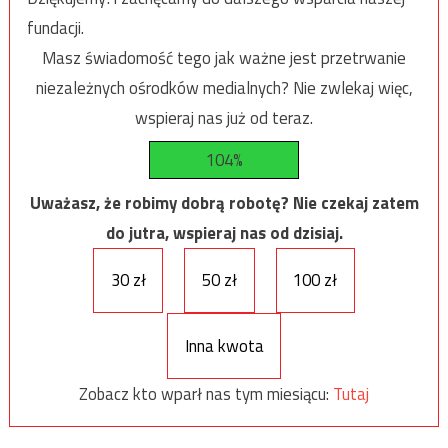
fundacji.
Masz świadomość tego jak ważne jest przetrwanie
niezależnych ośrodków medialnych? Nie zwlekaj więc,
wspieraj nas już od teraz.
104%
Uważasz, że robimy dobrą robotę? Nie czekaj zatem
do jutra, wspieraj nas od dzisiaj.
30 zł
50 zł
100 zł
Inna kwota
Zobacz kto wparł nas tym miesiącu:
Tutaj