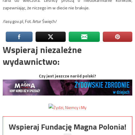
rana do wieczora. Leśnicy proszą o niedokarmianie koników,
zapewniając, że niczego im w diecie nie brakuje.
/lasy.gov.pl, Fot. Artur Święch/
Wspieraj niezależne
wydawnictwo:
Czy jest jeszcze naród polski?
Wspieraj Fundację Magna Polonia!