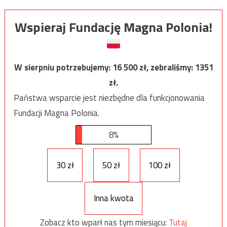
Wspieraj Fundację Magna Polonia!
W sierpniu potrzebujemy:
16 500
zł, zebraliśmy:
1351
zł.
Państwa wsparcie jest niezbędne dla funkcjonowania
Fundacji Magna Polonia.
8%
30 zł
50 zł
100 zł
Inna kwota
Zobacz kto wparł nas tym miesiącu:
Tutaj