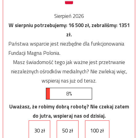
Sierpień 2026
W sierpniu potrzebujemy:
16 500
zł, zebraliśmy:
1351
zł.
Państwa wsparcie jest niezbędne dla funkcjonowania
Fundacji Magna Polonia.
Masz świadomość tego jak ważne jest przetrwanie
niezależnych ośrodków medialnych? Nie zwlekaj więc,
wspieraj nas już od teraz.
8%
Uważasz, że robimy dobrą robotę? Nie czekaj zatem
do jutra, wspieraj nas od dzisiaj.
30 zł
50 zł
100 zł