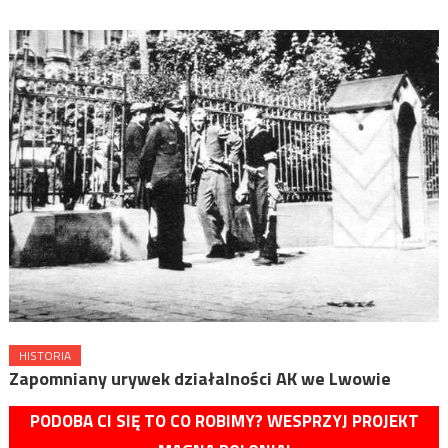
HISTORIA
Zapomniany urywek działalności AK we Lwowie
PODOBA CI SIĘ TO CO ROBIMY? WESPRZYJ PROJEKT