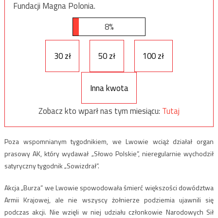
Fundacji Magna Polonia.
8%
30 zł
50 zł
100 zł
Inna kwota
Zobacz kto wparł nas tym miesiącu:
Tutaj
Poza wspomnianym tygodnikiem, we Lwowie wciąż działał organ
prasowy AK, który wydawał „Słowo Polskie”, nieregularnie wychodził
satyryczny tygodnik „Sowizdrał”.
Akcja „Burza” we Lwowie spowodowała śmierć większości dowództwa
Armii Krajowej, ale nie wszyscy żołnierze podziemia ujawnili się
podczas akcji. Nie wzięli w niej udziału członkowie Narodowych Sił