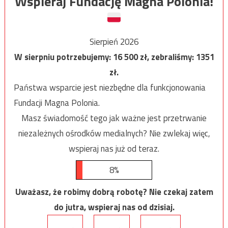
Wspieraj Fundację Magna Polonia!
Sierpień 2026
W sierpniu potrzebujemy:
16 500
zł, zebraliśmy:
1351
zł.
Państwa wsparcie jest niezbędne dla funkcjonowania
Fundacji Magna Polonia.
Masz świadomość tego jak ważne jest przetrwanie
niezależnych ośrodków medialnych? Nie zwlekaj więc,
wspieraj nas już od teraz.
8%
Uważasz, że robimy dobrą robotę? Nie czekaj zatem
do jutra, wspieraj nas od dzisiaj.