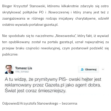
Bloger Krzysztof Stanowski, któremu kilkakrotnie zdarzyło się ostro
skrytykować polityków PO i .Nowoczesnej i który znany jest też z
zaangażowania w różnego rodzaju inicjatywy charytatywne, udzielił
ostatnio wywiadu portalowi gazeta.pl.
Nie spodobało się to naczelnemu „Newsweeka”, który fakt, iż wywiad
ten opublikowany został na portalu gazeta.pl, uznał najwyraźniej za
przejaw braku czujności rewolucyjnej, czym postanowił podzielić się
publicznie:
Odpowiedź Krzysztofa Stanowskiego – bezcenna: