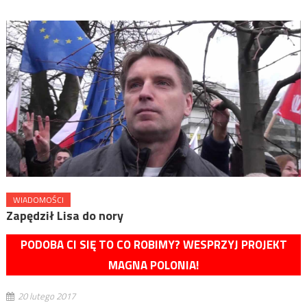
WIADOMOŚCI
Zapędził Lisa do nory
PODOBA CI SIĘ TO CO ROBIMY? WESPRZYJ PROJEKT
MAGNA POLONIA!
20 lutego 2017