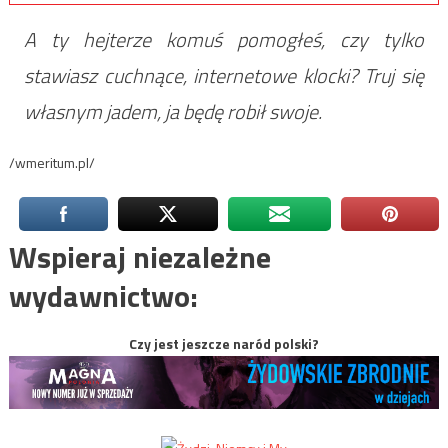
A ty hejterze komuś pomogłeś, czy tylko
stawiasz cuchnące, internetowe klocki? Truj się
własnym jadem, ja będę robił swoje.
/wmeritum.pl/
Wspieraj niezależne
wydawnictwo:
Czy jest jeszcze naród polski?