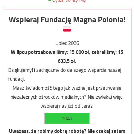
Wspieraj Fundację Magna Polonia!
Lipiec 2026
W lipcu potrzebowaliśmy:
15 000
zł, zebraliśmy:
15
633,5
zł.
Dziękujemy! i zachęcamy do dalszego wsparcia naszej
fundacji.
Masz świadomość tego jak ważne jest przetrwanie
niezależnych ośrodków medialnych? Nie zwlekaj więc,
wspieraj nas już od teraz.
104%
Uważasz, że robimy dobrą robotę? Nie czekaj zatem