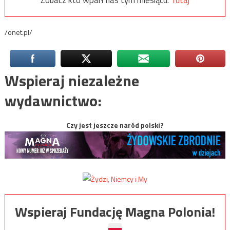
Zobacz kto wparł nas tym miesiącu:
Tutaj
/onet.pl/
Wspieraj niezależne
wydawnictwo:
Czy jest jeszcze naród polski?
Wspieraj Fundację Magna Polonia!