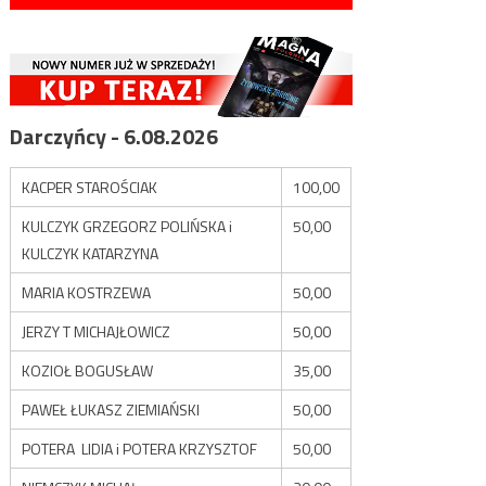
Darczyńcy - 6.08.2026
KACPER STAROŚCIAK
100,00
KULCZYK GRZEGORZ POLIŃSKA i
50,00
KULCZYK KATARZYNA
MARIA KOSTRZEWA
50,00
JERZY T MICHAJŁOWICZ
50,00
KOZIOŁ BOGUSŁAW
35,00
PAWEŁ ŁUKASZ ZIEMIAŃSKI
50,00
POTERA LIDIA i POTERA KRZYSZTOF
50,00