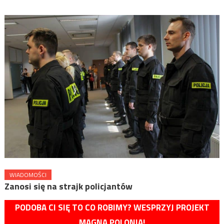
WIADOMOŚCI
Zanosi się na strajk policjantów
PODOBA CI SIĘ TO CO ROBIMY? WESPRZYJ PROJEKT
MAGNA POLONIA!