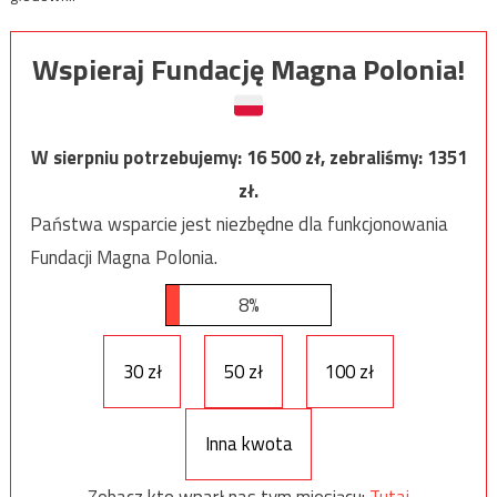
Wspieraj Fundację Magna Polonia!
W sierpniu potrzebujemy:
16 500
zł, zebraliśmy:
1351
zł.
Państwa wsparcie jest niezbędne dla funkcjonowania
Fundacji Magna Polonia.
8%
30 zł
50 zł
100 zł
Inna kwota