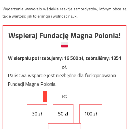
Wydarzenie wywołało wściekłe reakcje zamordystów, którym obce są
takie wartości jak tolerancja i wolność nauki.
Wspieraj Fundację Magna Polonia!
W sierpniu potrzebujemy:
16 500
zł, zebraliśmy:
1351
zł.
Państwa wsparcie jest niezbędne dla funkcjonowania
Fundacji Magna Polonia.
8%
30 zł
50 zł
100 zł