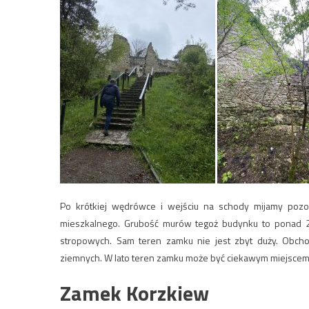
Po krótkiej wędrówce i wejściu na schody mijamy pozo
mieszkalnego. Grubość murów tegoż budynku to ponad 2
stropowych. Sam teren zamku nie jest zbyt duży. Obch
ziemnych. W lato teren zamku może być ciekawym miejscem na
Zamek Korzkiew