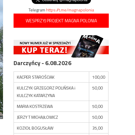
Telegram
https://t.me/magnapolonia
WESPRZYJ PROJEKT MAGNA POLONIA
Darczyńcy - 6.08.2026
KACPER STAROŚCIAK
100,00
KULCZYK GRZEGORZ POLIŃSKA i
50,00
KULCZYK KATARZYNA
MARIA KOSTRZEWA
50,00
JERZY T MICHAJŁOWICZ
50,00
KOZIOŁ BOGUSŁAW
35,00