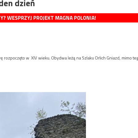
eden dzień
MY? WESPRZYJ PROJEKT MAGNA POLONIA!
wę rozpoczęto w XIV wieku. Obydwa leżą na Szlaku Orlich Gniazd, mimo te