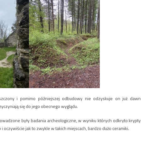
szczony i pomimo późniejszej odbudowy nie odzyskuje on już dawn
zyczyniają się do jego obecnego wyglądu.
prowadzone były badania archeologiczne, w wyniku których odkryto krypty
 no i oczywiście jak to zwykle w takich miejscach, bardzo dużo ceramiki.