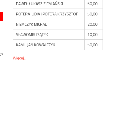
PAWEŁ ŁUKASZ ZIEMIAŃSKI
50,00
POTERA LIDIA i POTERA KRZYSZTOF
50,00
NIEMCZYK MICHAŁ
20,00
SŁAWOMIR PIĄTEK
10,00
KAMIL JAN KOWALCZYK
50,00
go
Więcej...