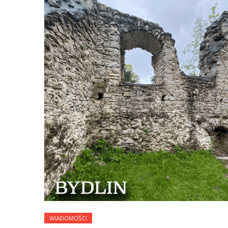
WIADOMOŚCI