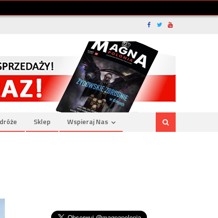
dróże
Sklep
Wspieraj Nas