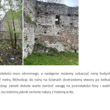
stałości muru obronnego, a następnie możemy zobaczyć ruinę budyn
 metry. Wchodząc do ruiny na ścianach dostrzeżemy otwory po belka
odząc zamek dokoła warto zwrócić uwagę na pozostałości fosy i wał
 rodzinny piknik na łonie natury z historią w tle.