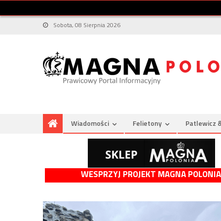
Sobota, 08 Sierpnia 2026
Wiadomości
Felietony
Patlewicz 
WESPRZYJ PROJEKT MAGNA POLONIA