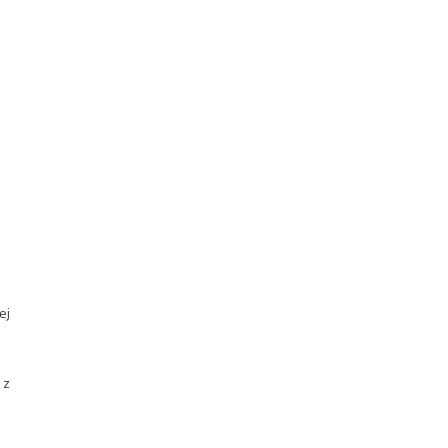
ej
 z