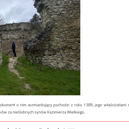
kument o nim wzmiankujący pochodzi z roku 1389, jego właścicielami 
oryków za nieślubnych synów Kazimierza Wielkiego.