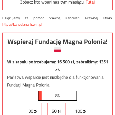
Zobacz kto wparł nas tym miesiącu:
Tutaj
Dziękujemy za pomoc prawną Kancelarii Prawnej Litwin:
https://kancelaria-litwin.pl
Wspieraj Fundację Magna Polonia!
W sierpniu potrzebujemy:
16 500
zł, zebraliśmy:
1351
zł.
Państwa wsparcie jest niezbędne dla funkcjonowania
Fundacji Magna Polonia.
8%
30 zł
50 zł
100 zł