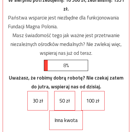
zł.
Państwa wsparcie jest niezbędne dla funkcjonowania
Fundacji Magna Polonia.
Masz świadomość tego jak ważne jest przetrwanie
niezależnych ośrodków medialnych? Nie zwlekaj więc,
wspieraj nas już od teraz.
8%
Uważasz, że robimy dobrą robotę? Nie czekaj zatem
do jutra, wspieraj nas od dzisiaj.
30 zł
50 zł
100 zł
Inna kwota