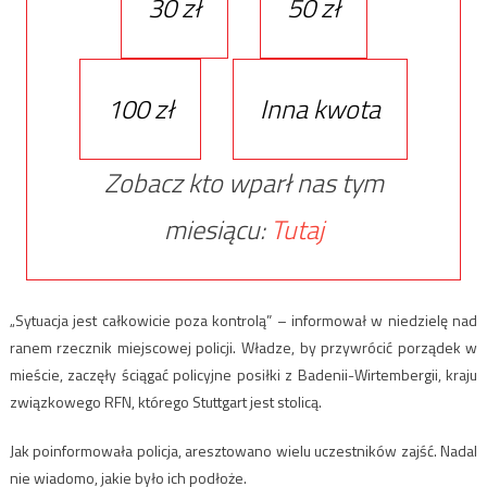
30 zł
50 zł
100 zł
Inna kwota
Zobacz kto wparł nas tym
miesiącu:
Tutaj
„Sytuacja jest całkowicie poza kontrolą” – informował w niedzielę nad
ranem rzecznik miejscowej policji. Władze, by przywrócić porządek w
mieście, zaczęły ściągać policyjne posiłki z Badenii-Wirtembergii, kraju
związkowego RFN, którego Stuttgart jest stolicą.
Jak poinformowała policja, aresztowano wielu uczestników zajść. Nadal
nie wiadomo, jakie było ich podłoże.