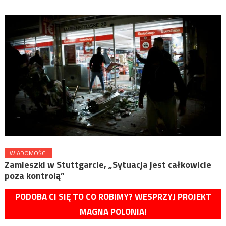
WIADOMOŚCI
Zamieszki w Stuttgarcie, „Sytuacja jest całkowicie
poza kontrolą”
PODOBA CI SIĘ TO CO ROBIMY? WESPRZYJ PROJEKT
MAGNA POLONIA!