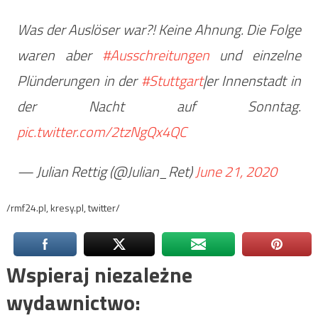
Was der Auslöser war?! Keine Ahnung. Die Folge
waren aber
#Ausschreitungen
und einzelne
Plünderungen in der
#Stuttgart
|er Innenstadt in
der Nacht auf Sonntag.
pic.twitter.com/2tzNgQx4QC
— Julian Rettig (@Julian_Ret)
June 21, 2020
/rmf24.pl, kresy.pl, twitter/
Wspieraj niezależne
wydawnictwo: