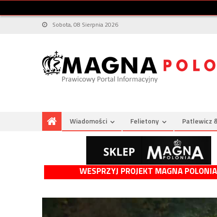
Sobota, 08 Sierpnia 2026
Wiadomości
Felietony
Patlewicz 
WESPRZYJ PROJEKT MAGNA POLONIA