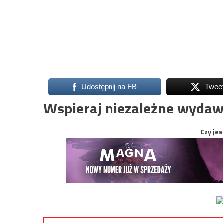
Udostępnij na FB
Twee
Wspieraj niezależne wydaw
Czy jes