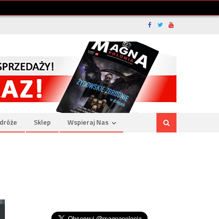
dróże
Sklep
Wspieraj Nas