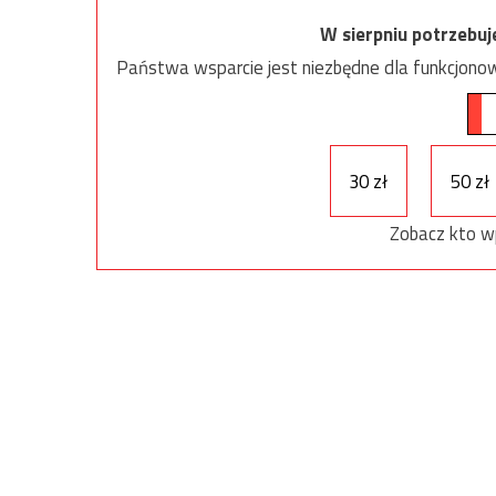
W sierpniu potrzebu
Państwa wsparcie jest niezbędne dla funkcjonow
30 zł
50 zł
Zobacz kto w