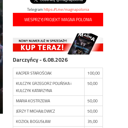
Telegram
https://t.me/magnapolonia
WESPRZYJ PROJEKT MAGNA POLONIA
Darczyńcy - 6.08.2026
KACPER STAROŚCIAK
100,00
KULCZYK GRZEGORZ POLIŃSKA i
50,00
KULCZYK KATARZYNA
MARIA KOSTRZEWA
50,00
JERZY T MICHAJŁOWICZ
50,00
KOZIOŁ BOGUSŁAW
35,00