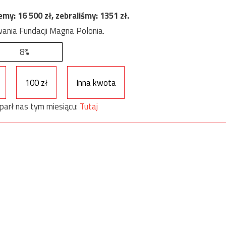
jemy:
16 500
zł, zebraliśmy:
1351
zł.
ania Fundacji Magna Polonia.
8%
100 zł
Inna kwota
parł nas tym miesiącu:
Tutaj