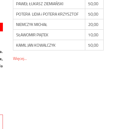
PAWEŁ ŁUKASZ ZIEMIAŃSKI
50,00
POTERA LIDIA i POTERA KRZYSZTOF
50,00
NIEMCZYK MICHAŁ
20,00
SŁAWOMIR PIĄTEK
10,00
KAMIL JAN KOWALCZYK
50,00
a.
Więcej...
e,
do