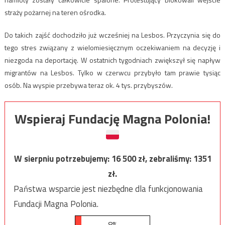
straży pożarnej na teren ośrodka.
Do takich zajść dochodziło już wcześniej na Lesbos. Przyczynia się do
tego stres związany z wielomiesięcznym oczekiwaniem na decyzję i
niezgoda na deportację. W ostatnich tygodniach zwiększył się napływ
migrantów na Lesbos. Tylko w czerwcu przybyło tam prawie tysiąc
osób. Na wyspie przebywa teraz ok. 4 tys. przybyszów.
Wspieraj Fundację Magna Polonia!
W sierpniu potrzebujemy:
16 500
zł, zebraliśmy:
1351
zł.
Państwa wsparcie jest niezbędne dla funkcjonowania
Fundacji Magna Polonia.