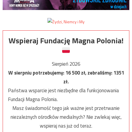
Wspieraj Fundację Magna Polonia!
Sierpień 2026
W sierpniu potrzebujemy:
16 500
zł, zebraliśmy:
1351
zł.
Państwa wsparcie jest niezbędne dla funkcjonowania
Fundacji Magna Polonia.
Masz świadomość tego jak ważne jest przetrwanie
niezależnych ośrodków medialnych? Nie zwlekaj więc,
wspieraj nas już od teraz.