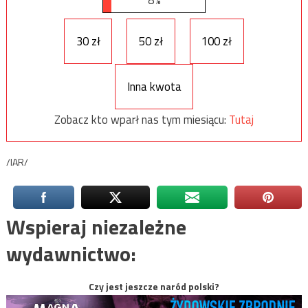
8%
30 zł
50 zł
100 zł
Inna kwota
Zobacz kto wparł nas tym miesiącu:
Tutaj
/IAR/
Wspieraj niezależne
wydawnictwo:
Czy jest jeszcze naród polski?