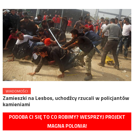
WIADOMOŚCI
Zamieszki na Lesbos, uchodźcy rzucali w policjantów
kamieniami
PODOBA CI SIĘ TO CO ROBIMY? WESPRZYJ PROJEKT
MAGNA POLONIA!