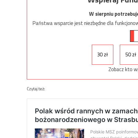
W sierpniu potrzebu
Państwa wsparcie jest niezbędne dla funkcjonow
30 zł
50 zł
Zobacz kto w
Czytaj też: