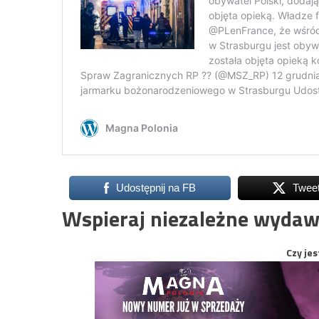
Udostępnij na FB
Twee
Wspieraj niezależne wydaw
Czy jes