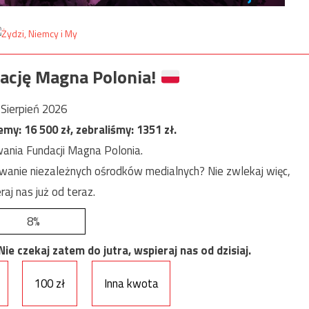
ację Magna Polonia!
Sierpień 2026
jemy:
16 500
zł, zebraliśmy:
1351
zł.
ania Fundacji Magna Polonia.
anie niezależnych ośrodków medialnych? Nie zwlekaj więc,
raj nas już od teraz.
8%
e czekaj zatem do jutra, wspieraj nas od dzisiaj.
100 zł
Inna kwota