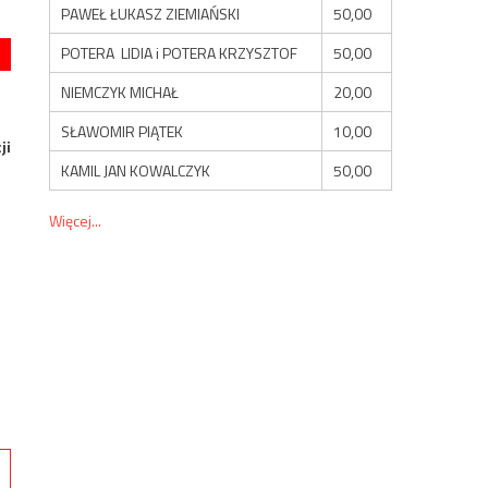
PAWEŁ ŁUKASZ ZIEMIAŃSKI
50,00
POTERA LIDIA i POTERA KRZYSZTOF
50,00
NIEMCZYK MICHAŁ
20,00
SŁAWOMIR PIĄTEK
10,00
ji
KAMIL JAN KOWALCZYK
50,00
Więcej...