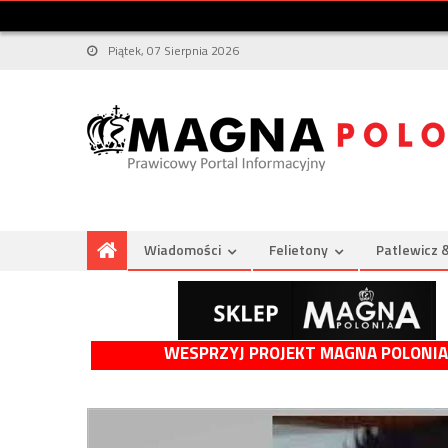
Piątek, 07 Sierpnia 2026
Wiadomości
Felietony
Patlewicz 
WESPRZYJ PROJEKT MAGNA POLONIA