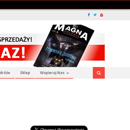
dróże
Sklep
Wspieraj Nas