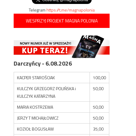
Telegram
https://t.me/magnapolonia
WESPRZYJ PROJEKT MAGNA POLONIA
Darczyńcy - 6.08.2026
KACPER STAROŚCIAK
100,00
KULCZYK GRZEGORZ POLIŃSKA i
50,00
KULCZYK KATARZYNA
MARIA KOSTRZEWA
50,00
JERZY T MICHAJŁOWICZ
50,00
KOZIOŁ BOGUSŁAW
35,00