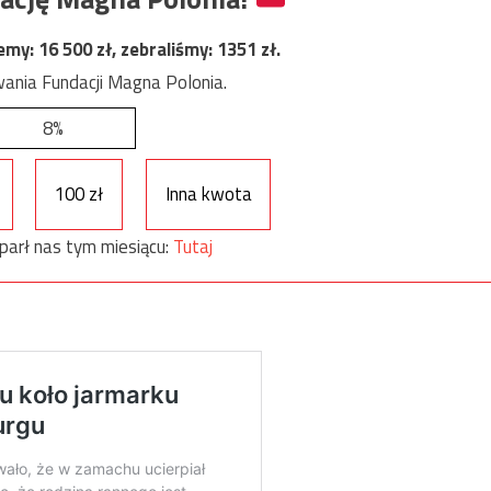
jemy:
16 500
zł, zebraliśmy:
1351
zł.
ania Fundacji Magna Polonia.
8%
100 zł
Inna kwota
parł nas tym miesiącu:
Tutaj