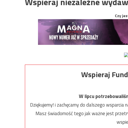
Wspieraj niezależne wydaw
Czy jes
Wspieraj Fund
W lipcu potrzebowaliś
Dziękujemy! i zachęcamy do dalszego wsparcia na
Masz świadomość tego jak ważne jest przetrw
wspie