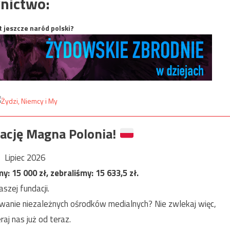
nictwo:
t jeszcze naród polski?
ację Magna Polonia!
Lipiec 2026
my:
15 000
zł, zebraliśmy:
15 633,5
zł.
szej fundacji.
anie niezależnych ośrodków medialnych? Nie zwlekaj więc,
raj nas już od teraz.