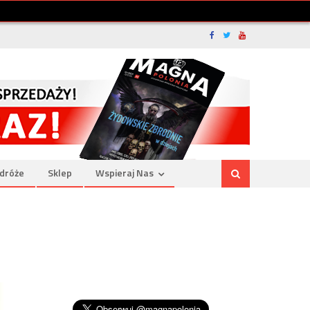
dróże
Sklep
Wspieraj Nas