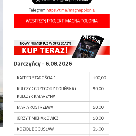
Telegram
https://t.me/magnapolonia
WESPRZYJ PROJEKT MAGNA POLONIA
Darczyńcy - 6.08.2026
KACPER STAROŚCIAK
100,00
KULCZYK GRZEGORZ POLIŃSKA i
50,00
KULCZYK KATARZYNA
MARIA KOSTRZEWA
50,00
JERZY T MICHAJŁOWICZ
50,00
KOZIOŁ BOGUSŁAW
35,00