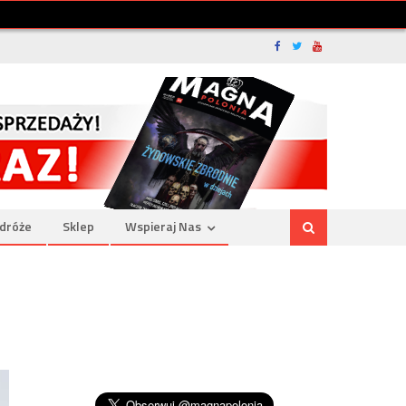
dróże
Sklep
Wspieraj Nas