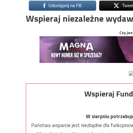
Udostępnij na FB
Twee
Wspieraj niezależne wydaw
Czy jes
Wspieraj Fund
W sierpniu potrzebu
Państwa wsparcie jest niezbędne dla funkcjonow