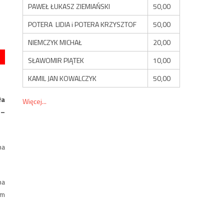
PAWEŁ ŁUKASZ ZIEMIAŃSKI
50,00
POTERA LIDIA i POTERA KRZYSZTOF
50,00
NIEMCZYK MICHAŁ
20,00
SŁAWOMIR PIĄTEK
10,00
KAMIL JAN KOWALCZYK
50,00
ła
Więcej...
 –
na
na
em