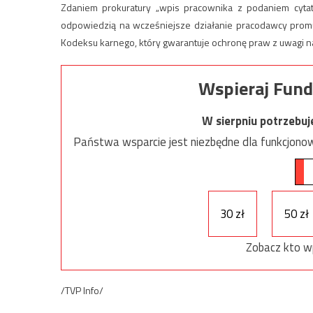
Zdaniem prokuratury „wpis pracownika z podaniem cyta
odpowiedzią na wcześniejsze działanie pracodawcy promu
Kodeksu karnego, który gwarantuje ochronę praw z uwagi 
Wspieraj Fund
W sierpniu potrzebu
Państwa wsparcie jest niezbędne dla funkcjonow
30 zł
50 zł
Zobacz kto w
/TVP Info/