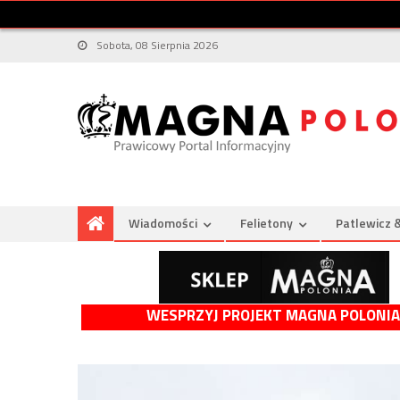
Sobota, 08 Sierpnia 2026
Wiadomości
Felietony
Patlewicz 
WESPRZYJ PROJEKT MAGNA POLONIA