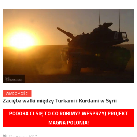
WIADOMOŚCI
Zacięte walki między Turkami i Kurdami w Syrii
PODOBA CI SIĘ TO CO ROBIMY? WESPRZYJ PROJEKT
MAGNA POLONIA!
21 czerwca 2017