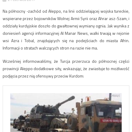
Na północny -zachód od Aleppo, na linii oddzielającej wojska tureckie,
wspierane przez bojowników Wolnej Armii Syrii oraz Ahrar asz-Szam, i
oddziały kurdyjskie doszło do gwałtownej wymiany ognia. Jak wynika z
doniesień agencji informacyjnej Al Manar News, walki trwają w rejonie
wsi Azra i Tobal, znajdujących się na podejściach do miasta Afrin.
Informacji o stratach walczących stron na razie nie ma.
Wcześniej informowaliśmy, że Turcja przerzuca do północnej części
prowincji Aleppo dodatkowe siły, wskazując, że zwiastuje to możliwość
podjęcia przez nią ofensywy przeciw Kurdom: