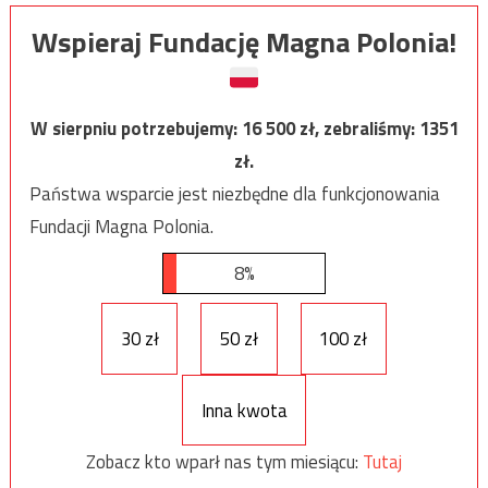
Wspieraj Fundację Magna Polonia!
W sierpniu potrzebujemy:
16 500
zł, zebraliśmy:
1351
zł.
Państwa wsparcie jest niezbędne dla funkcjonowania
Fundacji Magna Polonia.
8%
30 zł
50 zł
100 zł
Inna kwota
Zobacz kto wparł nas tym miesiącu:
Tutaj