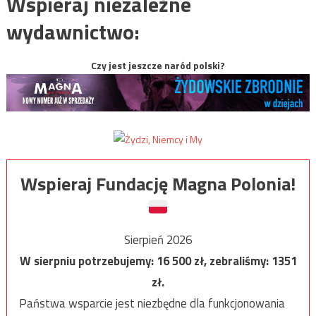
Wspieraj niezależne
wydawnictwo:
Czy jest jeszcze naród polski?
Wspieraj Fundację Magna Polonia!
Sierpień 2026
W sierpniu potrzebujemy:
16 500
zł, zebraliśmy:
1351
zł.
Państwa wsparcie jest niezbędne dla funkcjonowania