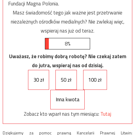
Fundacji Magna Polonia.
Masz świadomość tego jak ważne jest przetrwanie
niezależnych ośrodków medialnych? Nie zwlekaj więc,
wspieraj nas już od teraz.
8%
Uważasz, że robimy dobrą robotę? Nie czekaj zatem
do jutra, wspieraj nas od dzisiaj.
30 zł
50 zł
100 zł
Inna kwota
Zobacz kto wparł nas tym miesiącu:
Tutaj
Dziękujemy za pomoc prawną Kancelarii Prawnej Litwin: