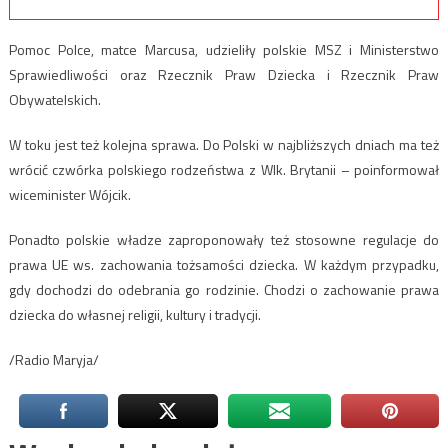
Pomoc Polce, matce Marcusa, udzieliły polskie MSZ i Ministerstwo
Sprawiedliwości oraz Rzecznik Praw Dziecka i Rzecznik Praw
Obywatelskich.
W toku jest też kolejna sprawa. Do Polski w najbliższych dniach ma też
wrócić czwórka polskiego rodzeństwa z Wlk. Brytanii – poinformował
wiceminister Wójcik.
Ponadto polskie władze zaproponowały też stosowne regulacje do
prawa UE ws. zachowania tożsamości dziecka. W każdym przypadku,
gdy dochodzi do odebrania go rodzinie. Chodzi o zachowanie prawa
dziecka do własnej religii, kultury i tradycji.
/Radio Maryja/