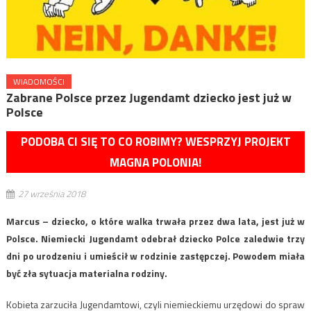
WIADOMOŚCI
Zabrane Polsce przez Jugendamt dziecko jest już w
Polsce
PODOBA CI SIĘ TO CO ROBIMY? WESPRZYJ PROJEKT
MAGNA POLONIA!
27 września 2018
Marcus – dziecko, o które walka trwała przez dwa lata, jest już w
Polsce. Niemiecki Jugendamt odebrał dziecko Polce zaledwie trzy
dni po urodzeniu i umieścił w rodzinie zastępczej. Powodem miała
być zła sytuacja materialna rodziny.
Kobieta zarzuciła Jugendamtowi, czyli niemieckiemu urzędowi do spraw