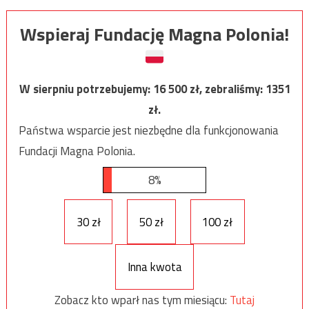
Wspieraj Fundację Magna Polonia!
W sierpniu potrzebujemy:
16 500
zł, zebraliśmy:
1351
zł.
Państwa wsparcie jest niezbędne dla funkcjonowania
Fundacji Magna Polonia.
8%
30 zł
50 zł
100 zł
Inna kwota
Zobacz kto wparł nas tym miesiącu:
Tutaj