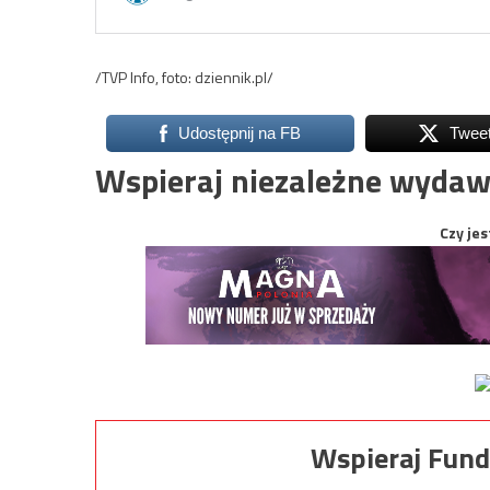
/TVP Info, foto: dziennik.pl/
Udostępnij na FB
Twee
Wspieraj niezależne wydaw
Czy jes
Wspieraj Fund