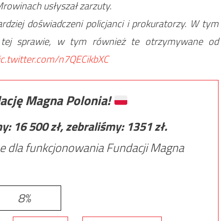
owinach usłyszał zarzuty.
dziej doświadczeni policjanci i prokuratorzy. W tym
w tej sprawie, w tym również te otrzymywane od
ic.twitter.com/n7QECikbXC
ację Magna Polonia!
my:
16 500
zł, zebraliśmy:
1351
zł.
e dla funkcjonowania Fundacji Magna
8%