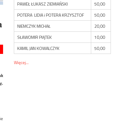
PAWEŁ ŁUKASZ ZIEMIAŃSKI
50,00
POTERA LIDIA i POTERA KRZYSZTOF
50,00
a
NIEMCZYK MICHAŁ
20,00
SŁAWOMIR PIĄTEK
10,00
KAMIL JAN KOWALCZYK
50,00
Więcej...
ak
y.
ie