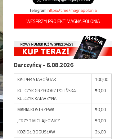
Telegram
https://t.me/magnapolonia
WESPRZYJ PROJEKT MAGNA POLONIA
Darczyńcy - 6.08.2026
KACPER STAROŚCIAK
100,00
KULCZYK GRZEGORZ POLIŃSKA i
50,00
KULCZYK KATARZYNA
MARIA KOSTRZEWA
50,00
JERZY T MICHAJŁOWICZ
50,00
KOZIOŁ BOGUSŁAW
35,00