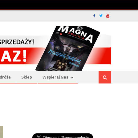
dróże
Sklep
Wspieraj Nas