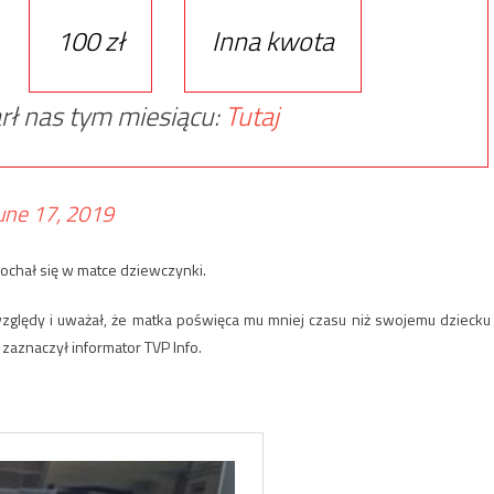
100 zł
Inna kwota
rł nas tym miesiącu:
Tutaj
une 17, 2019
kochał się w matce dziewczynki.
j względy i uważał, że matka poświęca mu mniej czasu niż swojemu dziecku
zaznaczył informator TVP Info.