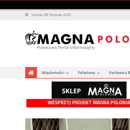
Sobota, 08 Sierpnia 2026
Wiadomości
Felietony
Patlewicz 
WESPRZYJ PROJEKT MAGNA POLONIA