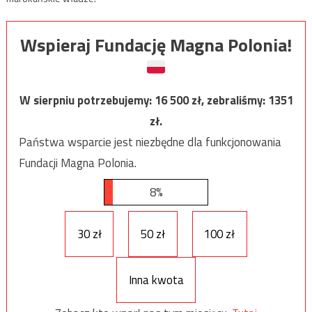
Wspieraj Fundację Magna Polonia!
W sierpniu potrzebujemy:
16 500
zł, zebraliśmy:
1351
zł.
Państwa wsparcie jest niezbędne dla funkcjonowania
Fundacji Magna Polonia.
8%
30 zł
50 zł
100 zł
Inna kwota