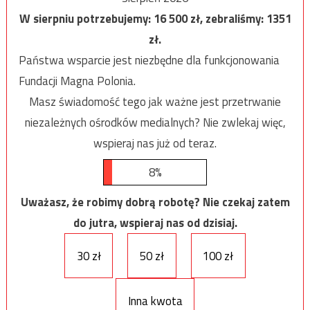
W sierpniu potrzebujemy:
16 500
zł, zebraliśmy:
1351
zł.
Państwa wsparcie jest niezbędne dla funkcjonowania
Fundacji Magna Polonia.
Masz świadomość tego jak ważne jest przetrwanie
niezależnych ośrodków medialnych? Nie zwlekaj więc,
wspieraj nas już od teraz.
8%
Uważasz, że robimy dobrą robotę? Nie czekaj zatem
do jutra, wspieraj nas od dzisiaj.
30 zł
50 zł
100 zł
Inna kwota