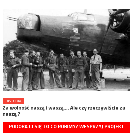
HISTORIA
Za wolność naszą i waszą…. Ale czy rzeczywiście za
naszą ?
PODOBA CI SIĘ TO CO ROBIMY? WESPRZYJ PROJEKT