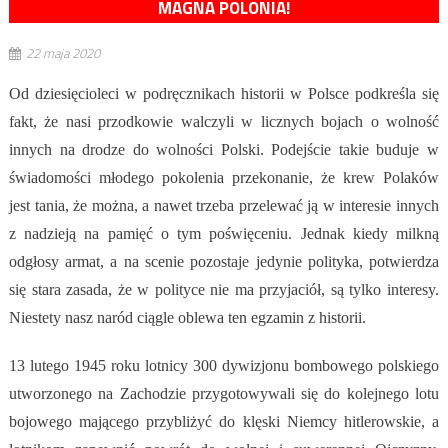
MAGNA POLONIA!
22 maja 2020
Od dziesięcioleci w podręcznikach historii w Polsce podkreśla się
fakt, że nasi przodkowie walczyli w licznych bojach o wolność
innych na drodze do wolności Polski. Podejście takie buduje w
świadomości młodego pokolenia przekonanie, że krew Polaków
jest tania, że można, a nawet trzeba przelewać ją w interesie innych
z nadzieją na pamięć o tym poświęceniu. Jednak kiedy milkną
odgłosy armat, a na scenie pozostaje jedynie polityka, potwierdza
się stara zasada, że w polityce nie ma przyjaciół, są tylko interesy.
Niestety nasz naród ciągle oblewa ten egzamin z historii.
13 lutego 1945 roku lotnicy 300 dywizjonu bombowego polskiego
utworzonego na Zachodzie przygotowywali się do kolejnego lotu
bojowego mającego przybliżyć do klęski Niemcy hitlerowskie, a