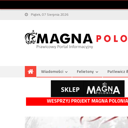
Piątek, 07 Sierpnia 2026
Wiadomości
Felietony
Patlewicz 
WESPRZYJ PROJEKT MAGNA POLONIA