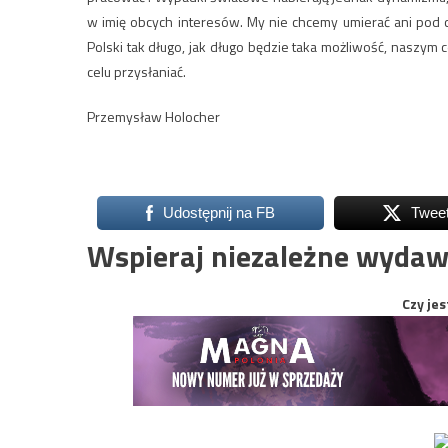
w imię obcych interesów. My nie chcemy umierać ani pod 
Polski tak długo, jak długo będzie taka możliwość, naszym
celu przysłaniać.
Przemysław Holocher
Udostępnij na FB
Twee
Wspieraj niezależne wydaw
Czy jes