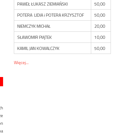
PAWEŁ ŁUKASZ ZIEMIAŃSKI
50,00
POTERA LIDIA i POTERA KRZYSZTOF
50,00
NIEMCZYK MICHAŁ
20,00
SŁAWOMIR PIĄTEK
10,00
KAMIL JAN KOWALCZYK
50,00
Więcej...
ch
że
on
na