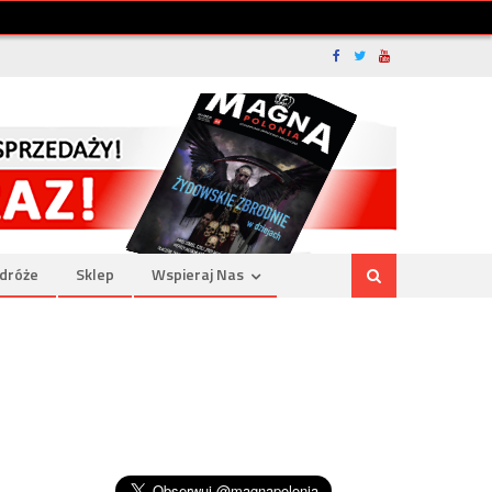
dróże
Sklep
Wspieraj Nas