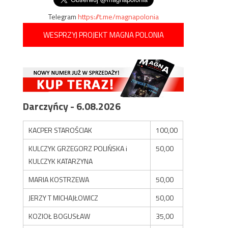
Telegram
https://t.me/magnapolonia
WESPRZYJ PROJEKT MAGNA POLONIA
Darczyńcy - 6.08.2026
KACPER STAROŚCIAK
100,00
KULCZYK GRZEGORZ POLIŃSKA i
50,00
KULCZYK KATARZYNA
MARIA KOSTRZEWA
50,00
JERZY T MICHAJŁOWICZ
50,00
KOZIOŁ BOGUSŁAW
35,00