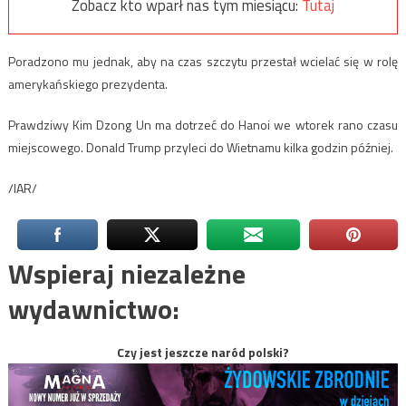
Zobacz kto wparł nas tym miesiącu:
Tutaj
Poradzono mu jednak, aby na czas szczytu przestał wcielać się w rolę
amerykańskiego prezydenta.
Prawdziwy Kim Dzong Un ma dotrzeć do Hanoi we wtorek rano czasu
miejscowego. Donald Trump przyleci do Wietnamu kilka godzin później.
/IAR/
Wspieraj niezależne
wydawnictwo:
Czy jest jeszcze naród polski?