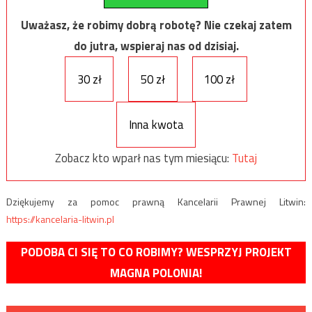
Uważasz, że robimy dobrą robotę? Nie czekaj zatem
do jutra, wspieraj nas od dzisiaj.
30 zł
50 zł
100 zł
Inna kwota
Zobacz kto wparł nas tym miesiącu:
Tutaj
Dziękujemy za pomoc prawną Kancelarii Prawnej Litwin:
https://kancelaria-litwin.pl
PODOBA CI SIĘ TO CO ROBIMY? WESPRZYJ PROJEKT
MAGNA POLONIA!