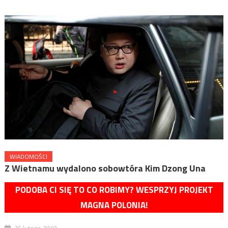
WIADOMOŚCI
Z Wietnamu wydalono sobowtóra Kim Dzong Una
PODOBA CI SIĘ TO CO ROBIMY? WESPRZYJ PROJEKT
MAGNA POLONIA!
25 lutego 2019