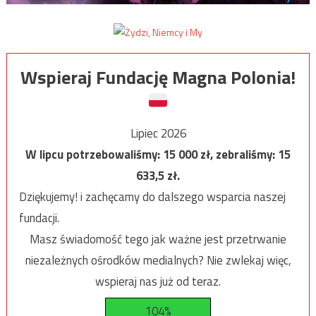
Wspieraj Fundację Magna Polonia!
Lipiec 2026
W lipcu potrzebowaliśmy:
15 000
zł, zebraliśmy:
15
633,5
zł.
Dziękujemy! i zachęcamy do dalszego wsparcia naszej
fundacji.
Masz świadomość tego jak ważne jest przetrwanie
niezależnych ośrodków medialnych? Nie zwlekaj więc,
wspieraj nas już od teraz.
104%