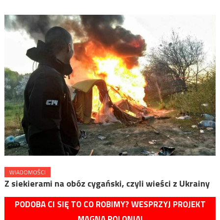
WIADOMOŚCI
Z siekierami na obóz cygański, czyli wieści z Ukrainy
PODOBA CI SIĘ TO CO ROBIMY? WESPRZYJ PROJEKT
MAGNA POLONIA!