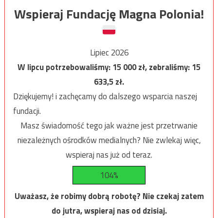
Wspieraj Fundację Magna Polonia!
Lipiec 2026
W lipcu potrzebowaliśmy:
15 000
zł, zebraliśmy:
15
633,5
zł.
Dziękujemy! i zachęcamy do dalszego wsparcia naszej
fundacji.
Masz świadomość tego jak ważne jest przetrwanie
niezależnych ośrodków medialnych? Nie zwlekaj więc,
wspieraj nas już od teraz.
104%
Uważasz, że robimy dobrą robotę? Nie czekaj zatem
do jutra, wspieraj nas od dzisiaj.