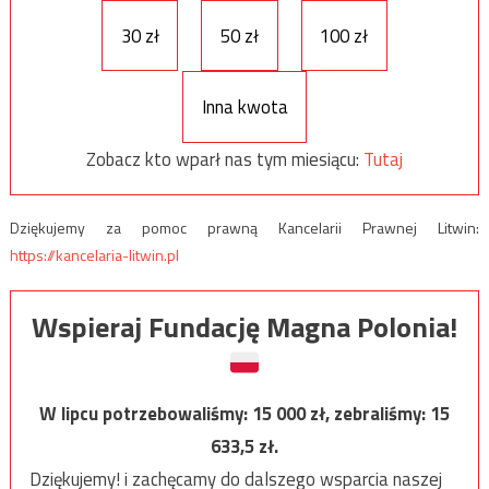
30 zł
50 zł
100 zł
Inna kwota
Zobacz kto wparł nas tym miesiącu:
Tutaj
Dziękujemy za pomoc prawną Kancelarii Prawnej Litwin:
https://kancelaria-litwin.pl
Wspieraj Fundację Magna Polonia!
W lipcu potrzebowaliśmy:
15 000
zł, zebraliśmy:
15
633,5
zł.
Dziękujemy! i zachęcamy do dalszego wsparcia naszej