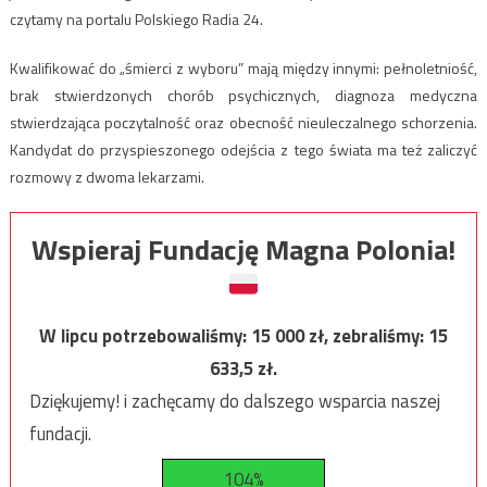
czytamy na portalu Polskiego Radia 24.
Kwalifikować do „śmierci z wyboru” mają między innymi: pełnoletniość,
brak stwierdzonych chorób psychicznych, diagnoza medyczna
stwierdzająca poczytalność oraz obecność nieuleczalnego schorzenia.
Kandydat do przyspieszonego odejścia z tego świata ma też zaliczyć
rozmowy z dwoma lekarzami.
Wspieraj Fundację Magna Polonia!
W lipcu potrzebowaliśmy:
15 000
zł, zebraliśmy:
15
633,5
zł.
Dziękujemy! i zachęcamy do dalszego wsparcia naszej
fundacji.
104%