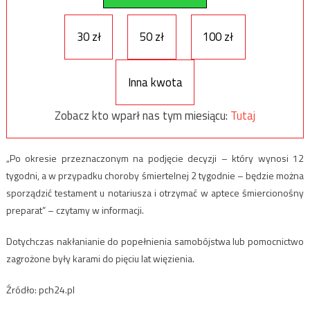
30 zł
50 zł
100 zł
Inna kwota
Zobacz kto wparł nas tym miesiącu:
Tutaj
„Po okresie przeznaczonym na podjęcie decyzji – który wynosi 12
tygodni, a w przypadku choroby śmiertelnej 2 tygodnie – będzie można
sporządzić testament u notariusza i otrzymać w aptece śmiercionośny
preparat” – czytamy w informacji.
Dotychczas nakłanianie do popełnienia samobójstwa lub pomocnictwo
zagrożone były karami do pięciu lat więzienia.
Źródło: pch24.pl