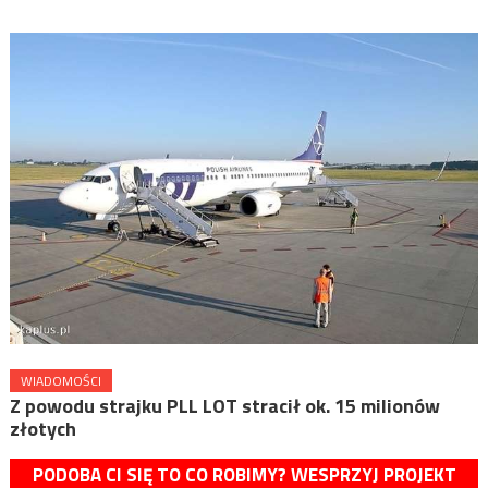
WIADOMOŚCI
Z powodu strajku PLL LOT stracił ok. 15 milionów
złotych
PODOBA CI SIĘ TO CO ROBIMY? WESPRZYJ PROJEKT