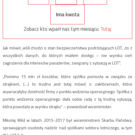
Inna kwota
Zobacz kto wparł nas tym miesiącu:
Tutaj
Jak mówił, jeśli chodzi o stan bezpieczeństwa podróżujących LOT, „to z
wszystkich danych, do których miałem dostęp – nie wynika cień
zagrożenia dla interesów pasażerów, związany z sytuacją w LOT”.
„Pomimo 15 mln zł kosztów, które spółka poniosła w związku ze
strajkiem, (…) to trudno jest tutaj mówić o zakłóceniach, które
wywracałyby dzielność firmy z punktu widzenia operacyjnego. Spółka z
punktu widzenia operacyjnego dała sobie radę z tą trudną sytuacją,
która powstała w wyniku strajku” – powiedział wiceminister.
Mikołaj Wild w latach 2015-2017 był wiceministrem Skarbu Państwa,
sprawującym osobisty nadzór nad spółkami sektora lotniczego, w tym