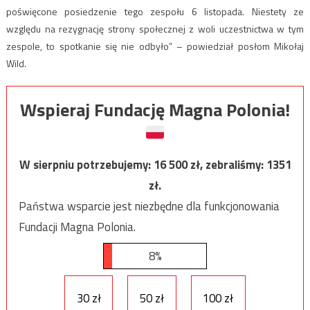
poświęcone posiedzenie tego zespołu 6 listopada. Niestety ze
względu na rezygnację strony społecznej z woli uczestnictwa w tym
zespole, to spotkanie się nie odbyło” – powiedział posłom Mikołaj
Wild.
Wspieraj Fundację Magna Polonia!
W sierpniu potrzebujemy:
16 500
zł, zebraliśmy:
1351
zł.
Państwa wsparcie jest niezbędne dla funkcjonowania
Fundacji Magna Polonia.
8%
30 zł
50 zł
100 zł