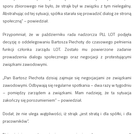
sporu zbiorowego nie było, że strajk był w związku z tym nielegalny.
Abstrahując od tej sytuacji, spółka starała się prowadzić dialog ze stroną
społeczną” – powiedział.
Przypomniał, że w październiku rada nadzorcza PLL LOT podjęła
decyzję o oddelegowaniu Bartosza Piechoty do czasowego pełnienia
funkcji członka zarządu LOT. Zostało mu powierzone zadanie
prowadzenia dialogu społecznego oraz negocjacji z protestującymi
związkami zawodowymi.
„Pan Bartosz Piechota dzisiaj zajmuje się negocjacjami ze związkami
zawodowymi. Odbywają się regularne spotkania – dwa razy w tygodniu
– pomiędzy zarządem a związkami. Mam nadzieję, że ta sytuacja
zakończy się porozumieniem” – powiedział.
Dodał, że nie ulega wątpliwości, iż strajk „jest stratą i dla spółki, i dla
pracowników”.